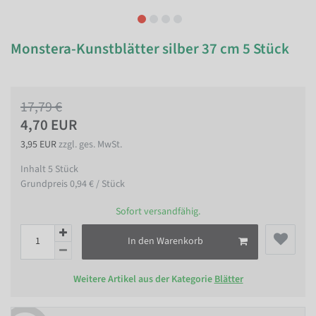
Monstera-Kunstblätter silber 37 cm 5 Stück
17,79 €
4,70 EUR
3,95 EUR
zzgl. ges. MwSt.
Inhalt
5
Stück
Grundpreis
0,94 € / Stück
Sofort versandfähig.
In den Warenkorb
Weitere Artikel aus der Kategorie
Blätter