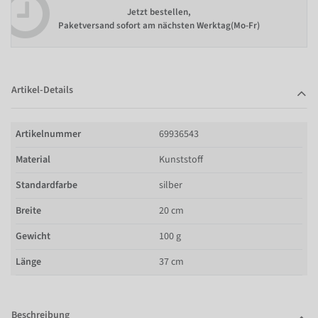
Jetzt bestellen,
Paketversand sofort am nächsten Werktag(Mo-Fr)
Artikel-Details
Artikelnummer
69936543
Material
Kunststoff
Standardfarbe
silber
Breite
20 cm
Gewicht
100 g
Länge
37 cm
Beschreibung