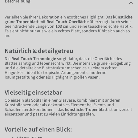
Beschreibung
Verleihen Sie Ihrer Dekoration ein exotisches Highlight: Das
künstliche
grüne Tropenblatt
mit
Real-Touch-Oberfläche
überzeugt durch seine
beeindruckende Länge von
103 cm
und seine täuschend echte Haptik.
Es sieht nicht nur aus wie ein echtes Blatt, sondern fühlt sich auch so
an.
Natürlich & detailgetreu
Die
Real-Touch-Technologie
sorgt dafür, dass die Oberfläche des
Blattes samtig und lebensecht wirkt. Die intensive grüne Farbgebung
und die detailreiche Blattstruktur machen es zu einem echten
Hingucker – ideal für tropische Arrangements, moderne
Raumgestaltung oder als Highlight in großen Vasen.
Vielseitig einsetzbar
Ob einzeln als Solitär in einer Glasvase, kombiniert mit anderen
Kunstpflanzen oder als dekoratives Element bei Events und
Schaufensterdekorationen – das
künstliche Tropenblatt
ist universell
einsetzbar und passt zu vielen Einrichtungsstilen.
Vorteile auf einen Blick: