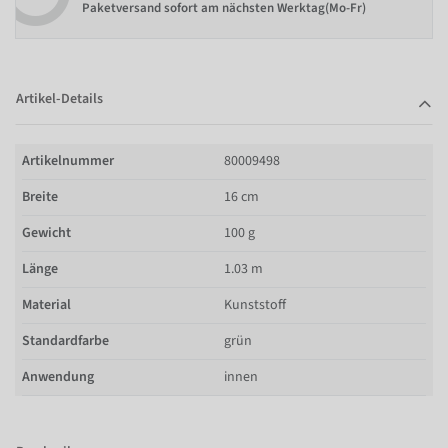
Paketversand sofort am nächsten Werktag(Mo-Fr)
Artikel-Details
Artikelnummer
80009498
Breite
16 cm
Gewicht
100 g
Länge
1.03 m
Material
Kunststoff
Standardfarbe
grün
Anwendung
innen