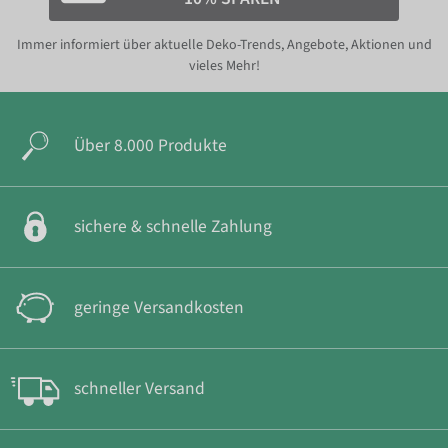
Immer informiert über aktuelle Deko-Trends, Angebote, Aktionen und
vieles Mehr!
Über 8.000 Produkte
sichere & schnelle Zahlung
geringe Versandkosten
schneller Versand