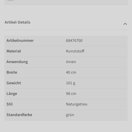
Artikel-Details
Artikelnummer
68476700
Material
Kunststoff
Anwendung
innen
Breite
40 cm
Gewicht
101 g
Länge
98 cm
Stil
Naturgetreu
Standardfarbe
grün