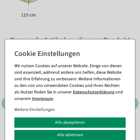
115 cm
Passende Artikel zu diesem Produkt
(8)
Wir nutzen Cookies auf unserer Website. Einige von diesen
sind essenziell, während andere uns helfen, diese Website
und Ihre Erfahrung zu verbessern. Weitere Informationen
zu den von uns verwendeten Cookies und Ihren Rechten
als Nutzer finden Sie in unserer
Daten­schutz­erklärung
und
unserem
Impressum
.
Weitere Einstellungen
Alle akzeptieren
XXL Monstera-Kunstblatt
Kunstpflanze Maranta-
130 cm
Busch, 30 cm
Alle ablehnen
Sofort versandfähig.
Sofort versandfähig.