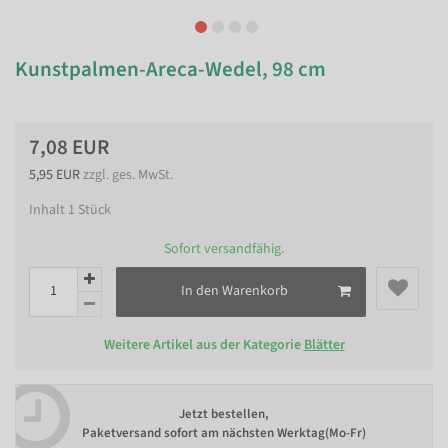
Kunstpalmen-Areca-Wedel, 98 cm
7,08 EUR
5,95 EUR
zzgl. ges. MwSt.
Inhalt
1
Stück
Sofort versandfähig.
In den Warenkorb
Weitere Artikel aus der Kategorie
Blätter
Jetzt bestellen,
Paketversand sofort am nächsten Werktag(Mo-Fr)