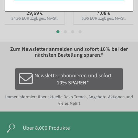
29,69 €
7,08 €
24,95 EUR zzgl. ges. MwSt.
5,95 EUR zzgl. ges. MwSt.
Zum Newsletter anmelden und sofort
10%
bei der
nächsten Bestellung sparen.*
Newsletter abonnieren und sofort
10% SPAREN*
Immer informiert über aktuelle Deko-Trends, Angebote, Aktionen und
vieles Mehr!
Über 8.000 Produkte