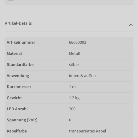
Artikel-Details
Artikelnummer
66060003
Material
Metall
Standardfarbe
silber
Anwendung
innen & außen
Durchmesser
1 m
Gewicht
1.2 kg
LED Anzahl
200
Spannung (Volt)
6
Kabelfarbe
transparentes Kabel