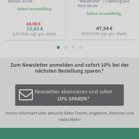
Kerzen 33 cm
"Waldhütte" 7 Flammig aus
Holz 58 cm
Sofort versandfähig.
Sofort versandfähig.
18,98 €
47,54 €
10,65 €
39,95 EUR zzgl. ges. MwSt.
8,95 EUR zzgl. ges. MwSt.
Zum Newsletter anmelden und sofort
10%
bei der
nächsten Bestellung sparen.*
Newsletter abonnieren und sofort
10% SPAREN*
Immer informiert über aktuelle Deko-Trends, Angebote, Aktionen und
vieles Mehr!