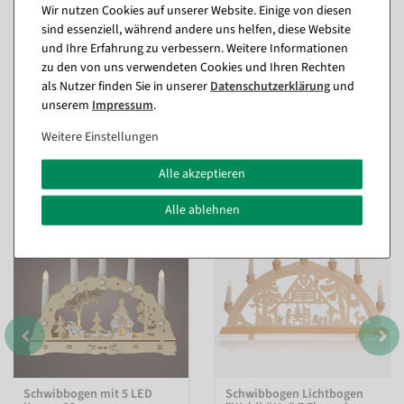
Wir nutzen Cookies auf unserer Website. Einige von diesen
sind essenziell, während andere uns helfen, diese Website
und Ihre Erfahrung zu verbessern. Weitere Informationen
zu den von uns verwendeten Cookies und Ihren Rechten
als Nutzer finden Sie in unserer
Daten­schutz­erklärung
und
unserem
Impressum
.
Weitere Einstellungen
Passende Artikel zu diesem Produkt
(8)
Alle akzeptieren
Alle ablehnen
%
Schwibbogen mit 5 LED
Schwibbogen Lichtbogen