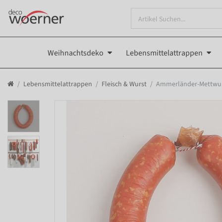
Weihnachtsdeko
Lebensmittelattrappen
Lebensmittelattrappen
Fleisch & Wurst
Ammerländer-Mettwurs