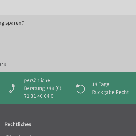
ng sparen.*
ehr!
persönliche
14 Tage
Beratung +49 (0)
Rückgabe Recht
71 31 40 64 0
Rechtliches