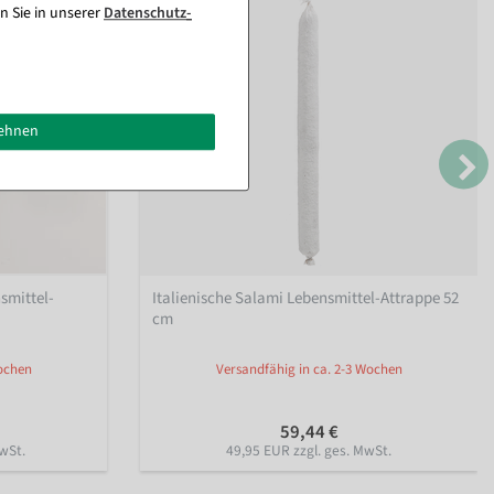
n Sie in unserer
Daten­schutz­
lehnen
smittel-
Italienische Salami Lebensmittel-Attrappe 52
cm
Wochen
Versandfähig in ca. 2-3 Wochen
59,44 €
wSt.
49,95 EUR zzgl. ges. MwSt.