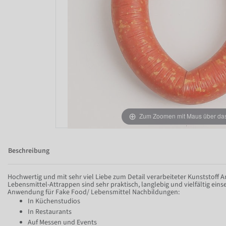
Zum Zoomen mit Maus über das 
Beschreibung
Hochwertig und mit sehr viel Liebe zum Detail verarbeiteter Kunststoff
Lebensmittel-Attrappen sind sehr praktisch, langlebig und vielfältig einse
Anwendung für Fake Food/ Lebensmittel Nachbildungen:
In Küchenstudios
In Restaurants
Auf Messen und Events