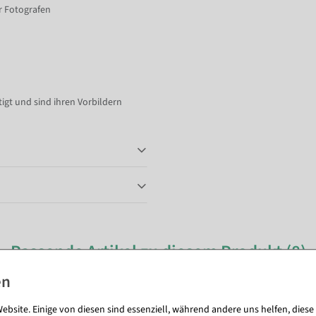
r Fotografen
gt und sind ihren Vorbildern
Passende Artikel zu diesem Produkt (8)
ebsite. Einige von diesen sind essenziell, während andere uns helfen, diese