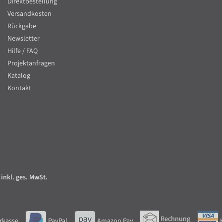
Direktbestellung
Versandkosten
Rückgabe
Newsletter
Hilfe / FAQ
Projektanfragen
Katalog
Kontakt
 inkl. ges. MwSt.
Rechnung
rkasse
PayPal
Amazon Pay