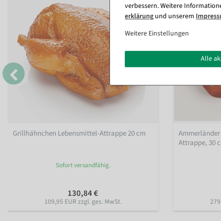
verbessern. Weitere Information
erklärung
und unserem
Impres
Weitere Einstellungen
Alle a
Grillhähnchen Lebensmittel-Attrappe 20 cm
Ammerländer 
Attrappe, 30 
Sofort versandfähig.
130,84 €
109,95 EUR zzgl. ges. MwSt.
279