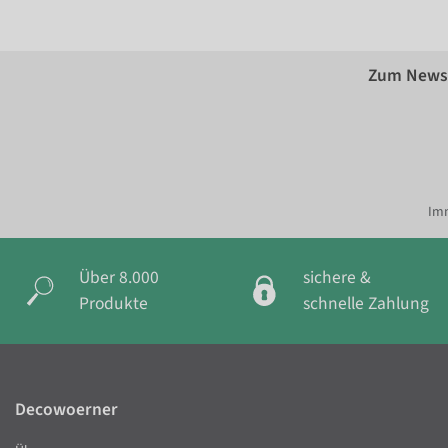
Zum Newsl
Imm
Über 8.000
sichere &
Produkte
schnelle Zahlung
Decowoerner