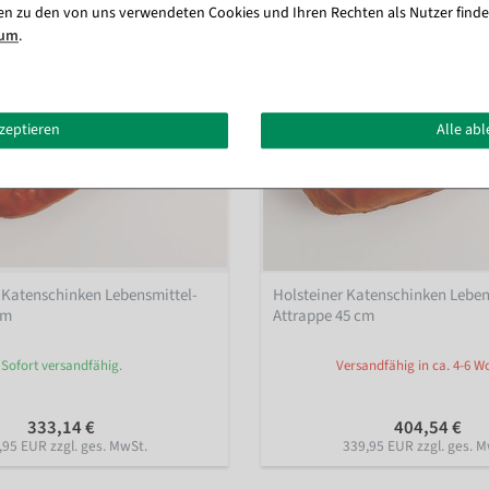
en zu den von uns verwendeten Cookies und Ihren Rechten als Nutzer finde
sum
.
kzeptieren
Alle ab
Katenschinken Lebensmittel-
Holsteiner Katenschinken Leben
cm
Attrappe 45 cm
Sofort versandfähig.
Versandfähig in ca. 4-6 
333,14 €
404,54 €
,95 EUR zzgl. ges. MwSt.
339,95 EUR zzgl. ges. M