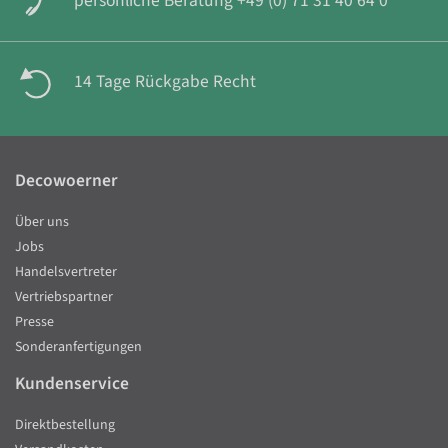
persönliche Beratung +49 (0) 71 31 40 64 0
14 Tage Rückgabe Recht
Decowoerner
Über uns
Jobs
Handelsvertreter
Vertriebspartner
Presse
Sonderanfertigungen
Kundenservice
Direktbestellung