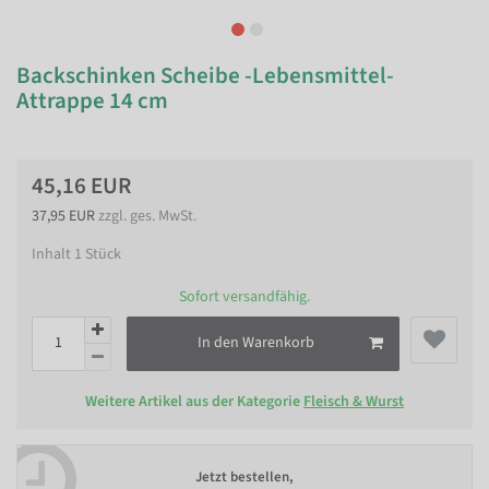
Backschinken Scheibe -Lebensmittel-
Attrappe 14 cm
45,16 EUR
37,95 EUR
zzgl. ges. MwSt.
Inhalt
1
Stück
Sofort versandfähig.
In den Warenkorb
Weitere Artikel aus der Kategorie
Fleisch & Wurst
Jetzt bestellen,