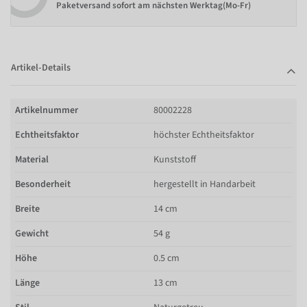
Paketversand sofort am nächsten Werktag(Mo-Fr)
Artikel-Details
Artikelnummer
80002228
Echtheitsfaktor
höchster Echtheitsfaktor
Material
Kunststoff
Besonderheit
hergestellt in Handarbeit
Breite
14 cm
Gewicht
54 g
Höhe
0.5 cm
Länge
13 cm