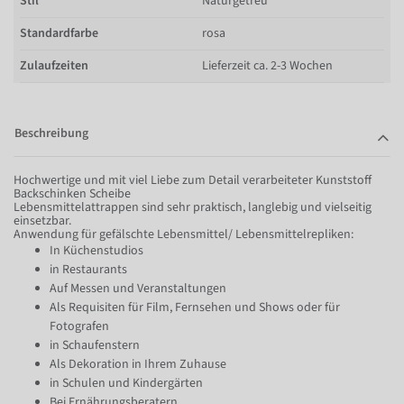
Stil
Naturgetreu
Standardfarbe
rosa
Zulaufzeiten
Lieferzeit ca. 2-3 Wochen
Beschreibung
Hochwertige und mit viel Liebe zum Detail verarbeiteter Kunststoff
Backschinken Scheibe
Lebensmittelattrappen sind sehr praktisch, langlebig und vielseitig
einsetzbar.
Anwendung für gefälschte Lebensmittel/ Lebensmittelrepliken:
In Küchenstudios
in Restaurants
Auf Messen und Veranstaltungen
Als Requisiten für Film, Fernsehen und Shows oder für
Fotografen
in Schaufenstern
Als Dekoration in Ihrem Zuhause
in Schulen und Kindergärten
Bei Ernährungsberatern