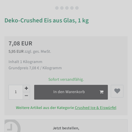
Deko-Crushed Eis aus Glas, 1 kg
7,08 EUR
5,95 EUR
zzgl. ges. MwSt.
Inhalt
1
Kilogramm
Grundpreis
7,08 € / Kilogramm
Sofort versandfähig.
In den Warenkorb
Weitere Artikel aus der Kategorie
Crushed Ice & Eiswürfel
Jetzt bestellen,