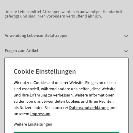
Unsere Lebensmittel-Attrappen werden in aufwändiger Handarbeit
gefertigt und sind ihren Vorbildern verblüffend ähnlich.
Anwendung Lebensmittelattrappen
Fragen zum Artikel
Passende Artikel zu diesem Produkt
Wir nutzen Cookies auf unserer Website. Einige von diesen
(8)
sind essenziell, während andere uns helfen, diese Website
und Ihre Erfahrung zu verbessern. Weitere Informationen
zu den von uns verwendeten Cookies und Ihren Rechten
als Nutzer finden Sie in unserer
Daten­schutz­erklärung
und
unserem
Impressum
.
Weitere Einstellungen