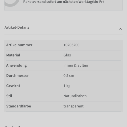
Paketversand sofort am nächsten Werktag(Mo-Fr)
Artikel-Details
Artikelnummer
10203200
Material
Glas
Anwendung
innen & außen
Durchmesser
0.5 cm
Gewicht
1 kg
Stil
Naturalistisch
Standardfarbe
transparent