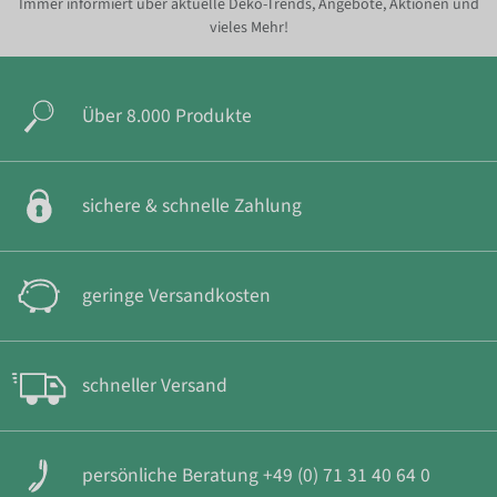
Immer informiert über aktuelle Deko-Trends, Angebote, Aktionen und
vieles Mehr!
Über 8.000 Produkte
sichere & schnelle Zahlung
geringe Versandkosten
schneller Versand
persönliche Beratung +49 (0) 71 31 40 64 0