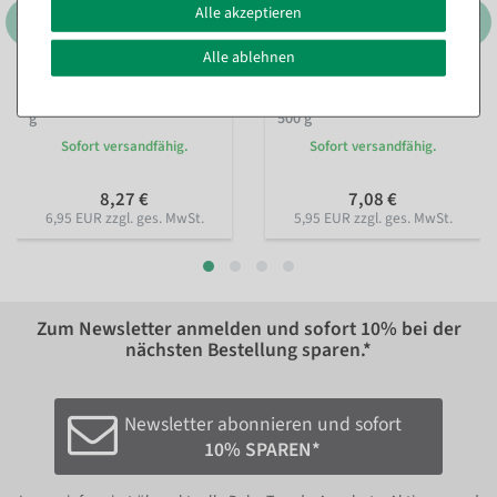
Alle akzeptieren
Alle ablehnen
Acryl Deko Crushed Ice, 500
Deko Crushed Ice, aus Acryl,
g
500 g
Sofort versandfähig.
Sofort versandfähig.
8,27 €
7,08 €
6,95 EUR zzgl. ges. MwSt.
5,95 EUR zzgl. ges. MwSt.
Zum Newsletter anmelden und sofort
10%
bei der
nächsten Bestellung sparen.*
Newsletter abonnieren und sofort
10% SPAREN*