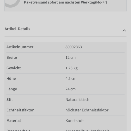
Paketversand sofort am nächsten Werktag(Mo-Fr)
Artikel-Details
Artikelnummer
80002363
Breite
12 cm
Gewicht
1.23 kg
Höhe
4.5 cm
Länge
24 cm
Stil
Naturalistisch
Echtheitsfaktor
höchster Echtheitsfaktor
Material
Kunststoff