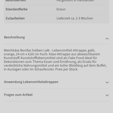
Besonderheit
hergestellt in Handarbeit
Standardfarbe
braun
Zulaufzeiten
Lieferzeit ca. 2-3 Wochen
Beschreibung
Weichkäse Bonifaz halben Laib - Lebensmittel Attrappe, gelb,
orange, 24 cm x 4,50 cm hoch. Käse-Attrappe aus abwaschbarem
Kunststoff. Kunststofflebensmittel sind als Fake Food ideal für
Dekorationen zum Thema Essen und Ernährung, als Ersatz für
verderbliche Nahrungsmittel und ein toller Blickfang auf dem Buffet,
in Auslagen oder im Schaufenster. Preis per Stück.
Anwendung Lebensmittelattrappen
Fragen zum Artikel