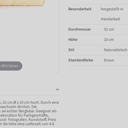
Besonderheit
hergestellt in
Handarbeit
Durchmesser
52 cm
Höhe
10 cm
Stil
Naturalistisch
Standardfarbe
braun
Bild fahren
, 52 cm Ø x 10 cm hoch. Durch eine
wechseln ähnlich. Die
 sei echter Bergkäse. Geeignet als
Dekoration für Fachgeschäfte,
ood- Fotografen. Kunststoff, Preis
Sie bitte eine Lieferzeit von 4-6