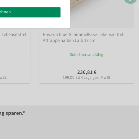
lehnen
- Lebensmittel
Bavaria blue-Schimmelkäse-Lebensmittel-
Attrappe halben Laib 17 cm
Sofort versandfähig.
236,81 €
wSt.
199,00 EUR zzgl. ges. MwSt.
ng sparen.*