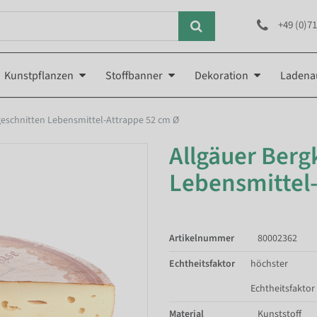
+49 (0)71
Kunstpflanzen
Stoffbanner
Dekoration
Ladena
geschnitten Lebensmittel-Attrappe 52 cm Ø
Allgäuer Berg
Lebensmittel
Artikelnummer
80002362
Echtheitsfaktor
höchster
Echtheitsfaktor
Material
Kunststoff