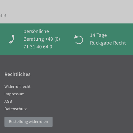
ehr!
persönliche
14 Tage
Beratung +49 (0)
Rückgabe Recht
71 31 40 64 0
Rechtliches
Widerrufsrecht
Impressum
AGB
Datenschutz
Bestellung widerrufen