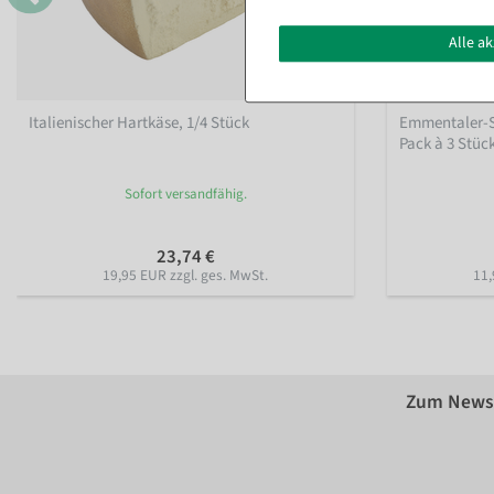
Alle a
Italienischer Hartkäse, 1/4 Stück
Emmentaler-St
Pack à 3 Stüc
Sofort versandfähig.
23,74 €
19,95 EUR zzgl. ges. MwSt.
11,
Zum Newsl