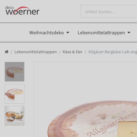
Weihnachtsdeko
Lebensmittelattrappen
Lebensmittelattrappen
Käse & Eier
Allgäuer Bergkäse Laib an