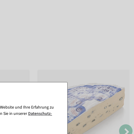
 Website und Ihre Erfahrung zu
n Sie in unserer
Daten­schutz­