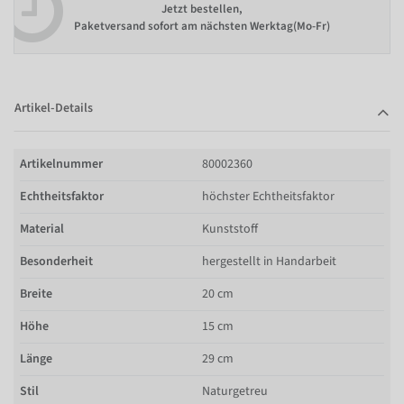
Jetzt bestellen,
Paketversand sofort am nächsten Werktag(Mo-Fr)
Artikel-Details
Artikelnummer
80002360
Echtheitsfaktor
höchster Echtheitsfaktor
Material
Kunststoff
Besonderheit
hergestellt in Handarbeit
Breite
20 cm
Höhe
15 cm
Länge
29 cm
Stil
Naturgetreu