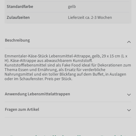
Standardfarbe
gelb
Zulaufzeiten
Lieferzeit ca. 2-3 Wochen
Beschreibung
Emmentaler-Käse-Stück Lebensmittel-Attrappe, gelb, 29 x 15 cm (L x
H). Käse-Attrappe aus abwaschbarem Kunststoff.
Kunststofflebensmittel sind als Fake Food ideal für Dekorationen zum
Thema Essen und Ernährung, als Ersatz für verderbliche
Nahrungsmittel und ein toller Blickfang auf dem Buffet, in Auslagen
oder im Schaufenster. Preis per Stück.
Anwendung Lebensmittelattrappen
Fragen zum Artikel