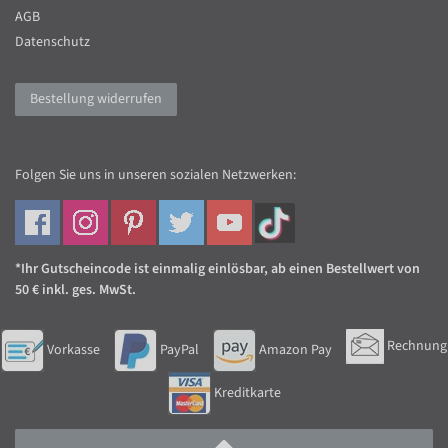
AGB
Datenschutz
Bestellung widerrufen
Folgen Sie uns in unseren sozialen Netzwerken:
*Ihr Gutscheincode ist einmalig einlösbar, ab einen Bestellwert von
50 € inkl. ges. MwSt.
Rechnung
Vorkasse
PayPal
Amazon Pay
Kreditkarte