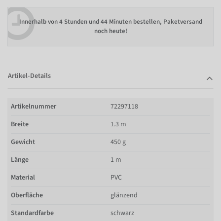
Innerhalb von
4 Stunden und 44 Minuten bestellen
, Paketversand
noch heute!
Artikel-Details
Artikelnummer
72297118
Breite
1.3 m
Gewicht
450 g
Länge
1 m
Material
PVC
Oberfläche
glänzend
Standardfarbe
schwarz