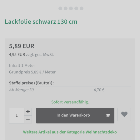
Lackfolie schwarz 130 cm
5,89 EUR
4,95 EUR
zzgl. ges. MwSt.
Inhalt
1
Meter
Grundpreis
5,89 € / Meter
Staffelpreise ((Brutto)):
Ab Menge: 30
4,70 €
Sofort versandfähig.
In den Warenkorb
Weitere Artikel aus der Kategorie
Weihnachtsdeko