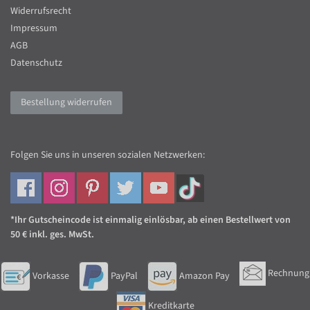
Widerrufsrecht
Impressum
AGB
Datenschutz
Bestellung widerrufen
Folgen Sie uns in unseren sozialen Netzwerken:
*Ihr Gutscheincode ist einmalig einlösbar, ab einen Bestellwert von
50 € inkl. ges. MwSt.
Rechnung
Vorkasse
PayPal
Amazon Pay
Kreditkarte