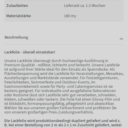
Zulaufzeiten
Lieferzeit ca. 1-2 Wochen
Materialstärke
180 my
Beschreibung
Lackfolie - überall einsetzbar!
Unsere Lackfolie überzeugt durch hochwertige Ausführung in
Premium-Qualität - reißfest, lichtecht und farbecht. Unsere Lackfolie
ist aufgrund ihrer Stärke ideal für den Einsatz als Spanndecke. Als
Flächenbespannung wird die Lackfolie für Veranstaltungen, Messebau,
Ausstellungen und Marktstände verwendet. Für Festzeltgarnituren,
Feierlichkeiten, Sommerfeste und Outdoor-Events, im
Gastronomiebereich sowie für Party- und Cateringservices ist sie
bestens geeignet. Für individuelle und ausgefallene Dekorationen
oder Kostüme lässt sich Lackfolie sehr gut verarbeiten, schneiden,
kleben, schweißen oder tackern. Die Folie hat einen Glossy-Film und
ist blickdicht, formanpassungsfähig, pflegeleicht und abwischbar.
Wählen Sie aus unserem großen Farbsortiment und profitieren Sie
von unserem großartigen Preis-/Leistungsverhältnis.
Die Lackfolie wird produktionsbedingt dupliert geliefert und wird z.
B. bei einer Bestellung von 2 m als 2 x 1 m-Zuschnitt geliefert, wobei