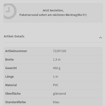
Jetzt bestellen,
Paketversand sofort am nächsten Werktag(Mo-Fr)
Artikel-Details
Artikelnummer
72297105
Breite
1.3 m
Gewicht
450 g
Länge
1 m
Material
PVC
Oberfläche
glänzend
Standardfarbe
blau