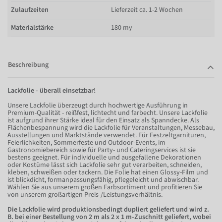
Zulaufzeiten
Lieferzeit ca. 1-2 Wochen
Materialstärke
180 my
Beschreibung
Lackfolie - überall einsetzbar!
Unsere Lackfolie überzeugt durch hochwertige Ausführung in
Premium-Qualität - reißfest, lichtecht und farbecht. Unsere Lackfolie
ist aufgrund ihrer Stärke ideal für den Einsatz als Spanndecke. Als
Flächenbespannung wird die Lackfolie für Veranstaltungen, Messebau,
Ausstellungen und Marktstände verwendet. Für Festzeltgarnituren,
Feierlichkeiten, Sommerfeste und Outdoor-Events, im
Gastronomiebereich sowie für Party- und Cateringservices ist sie
bestens geeignet. Für individuelle und ausgefallene Dekorationen
oder Kostüme lässt sich Lackfolie sehr gut verarbeiten, schneiden,
kleben, schweißen oder tackern. Die Folie hat einen Glossy-Film und
ist blickdicht, formanpassungsfähig, pflegeleicht und abwischbar.
Wählen Sie aus unserem großen Farbsortiment und profitieren Sie
von unserem großartigen Preis-/Leistungsverhältnis.
Die Lackfolie wird produktionsbedingt dupliert geliefert und wird z.
B. bei einer Bestellung von 2 m als 2 x 1 m-Zuschnitt geliefert, wobei