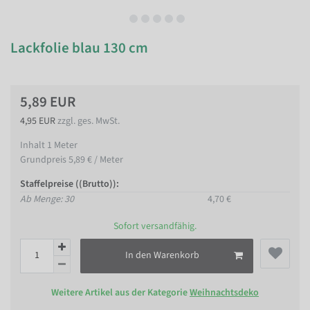
Lackfolie blau 130 cm
5,89 EUR
4,95 EUR
zzgl. ges. MwSt.
Inhalt
1
Meter
Grundpreis
5,89 € / Meter
Staffelpreise ((Brutto)):
Ab Menge: 30
4,70 €
Sofort versandfähig.
In den Warenkorb
Weitere Artikel aus der Kategorie
Weihnachtsdeko