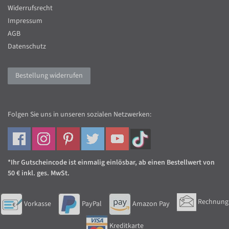
Widerrufsrecht
Impressum
AGB
Datenschutz
Bestellung widerrufen
Folgen Sie uns in unseren sozialen Netzwerken:
*Ihr Gutscheincode ist einmalig einlösbar, ab einen Bestellwert von
50 € inkl. ges. MwSt.
Rechnung
Vorkasse
PayPal
Amazon Pay
Kreditkarte