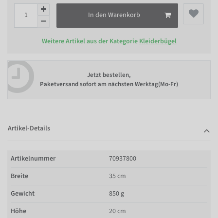
In den Warenkorb
Weitere Artikel aus der Kategorie
Kleiderbügel
Jetzt bestellen,
Paketversand sofort am nächsten Werktag(Mo-Fr)
Artikel-Details
Artikelnummer
70937800
Breite
35 cm
Gewicht
850 g
Höhe
20 cm