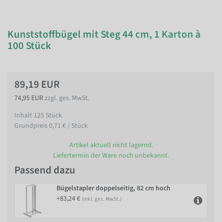
Kunststoffbügel mit Steg 44 cm, 1 Karton à
100 Stück
89,19 EUR
74,95 EUR
zzgl. ges. MwSt.
Inhalt
125
Stück
Grundpreis
0,71 € / Stück
Artikel aktuell nicht lagernd.
Liefertermin der Ware noch unbekannt.
Passend dazu
Bügelstapler doppelseitig, 82 cm hoch
+83,24 €
(inkl. ges. MwSt.)