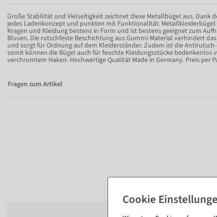
Große Stabilität und Vielseitigkeit zeichnet diese Metallbügel aus. Dank d
jedes Ladenkonzept und punkten mit Funktionalität: Metallkleiderbügel 
Kragen und Kleidung bestens in Form und ist bestens geeignet zum Auf
Blusen. Die rutschfeste Beschichtung aus Gummi-Material verhindert da
und sorgt für Ordnung auf dem Kleiderständer. Zudem ist die Antirutsc
somit können die Bügel auch für feuchte Kleidungsstücke bedenkenlos 
verchromtem Haken. Hochwertige Qualität Made in Germany. Preis per Pa
Fragen zum Artikel