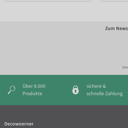
Zum Newsl
Imm
Über 8.000
sichere &
Produkte
schnelle Zahlung
Decowoerner