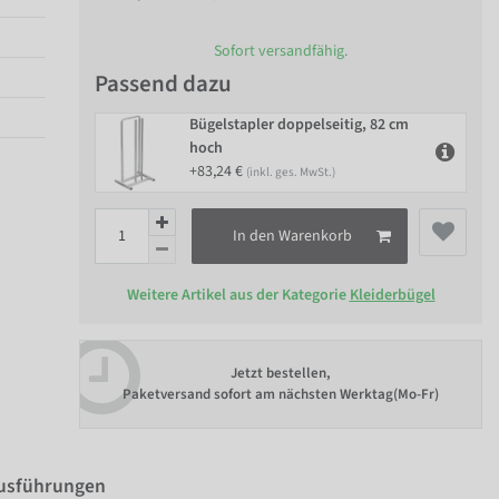
Sofort versandfähig.
Passend dazu
Bügelstapler doppelseitig, 82 cm
hoch
+83,24 €
(inkl. ges. MwSt.)
In den Warenkorb
Weitere Artikel aus der Kategorie
Kleiderbügel
Jetzt bestellen,
Paketversand sofort am nächsten Werktag(Mo-Fr)
Ausführungen