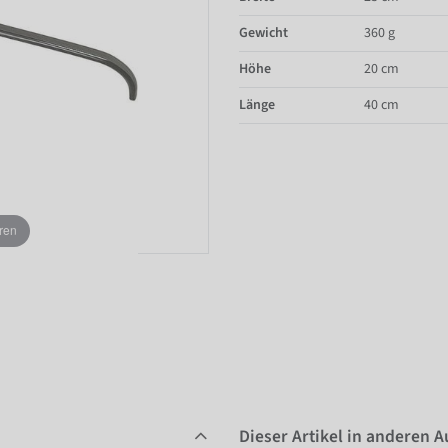
Gewicht
360 g
Höhe
20 cm
Länge
40 cm
ren
Dieser Artikel in anderen 