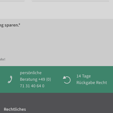
ng sparen.*
ehr!
persönliche
14 Tage
Beratung +49 (0)
Rückgabe Recht
71 31 40 64 0
Rechtliches