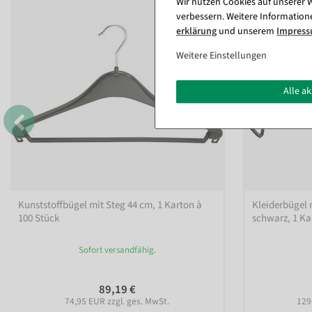
Wir nutzen Cookies auf unserer W
verbessern. Weitere Information
erklärung
und unserem
Impres
Weitere Einstellungen
Alle a
Kunststoffbügel mit Steg 44 cm, 1 Karton à
Kleiderbügel 
100 Stück
schwarz, 1 Ka
Sofort versandfähig.
89,19 €
74,95 EUR zzgl. ges. MwSt.
129