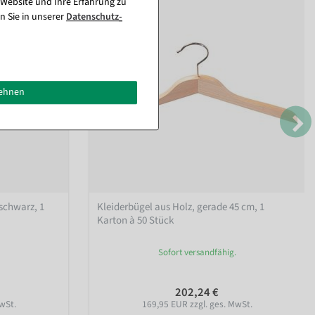
 Website und Ihre Erfahrung zu
n Sie in unserer
Daten­schutz­
lehnen
schwarz, 1
Kleiderbügel aus Holz, gerade 45 cm, 1
Karton à 50 Stück
Sofort versandfähig.
202,24 €
wSt.
169,95 EUR zzgl. ges. MwSt.