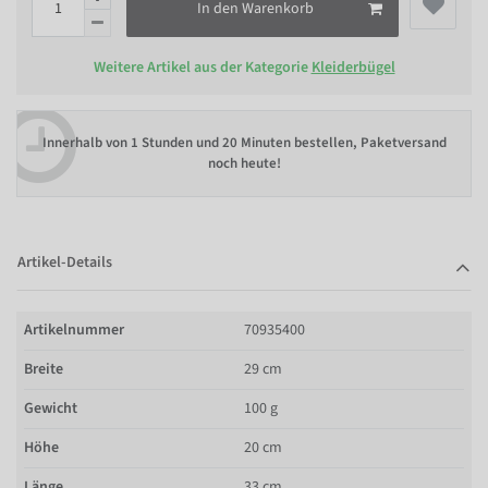
In den Warenkorb
Weitere Artikel aus der Kategorie
Kleiderbügel
Innerhalb von
1 Stunden und 20 Minuten bestellen
, Paketversand
noch heute!
Artikel-Details
Artikelnummer
70935400
Breite
29 cm
Gewicht
100 g
Höhe
20 cm
Länge
33 cm