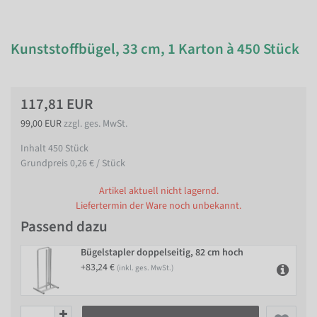
Kunststoffbügel, 33 cm, 1 Karton à 450 Stück
117,81 EUR
99,00 EUR
zzgl. ges. MwSt.
Inhalt
450
Stück
Grundpreis
0,26 € / Stück
Artikel aktuell nicht lagernd.
Liefertermin der Ware noch unbekannt.
Passend dazu
Bügelstapler doppelseitig, 82 cm hoch
+83,24 €
(inkl. ges. MwSt.)