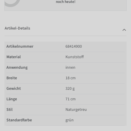
noch heute!
Artikel-Details
Artikelnummer
68414900
Material
Kunststoff
Anwendung
innen
Breite
18 cm
Gewicht
320 g
Länge
71 cm
Stil
Naturgetreu
Standardfarbe
grün