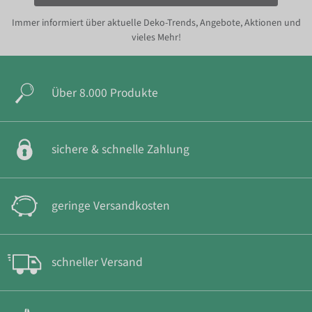
Immer informiert über aktuelle Deko-Trends, Angebote, Aktionen und
vieles Mehr!
Über 8.000 Produkte
sichere & schnelle Zahlung
geringe Versandkosten
schneller Versand