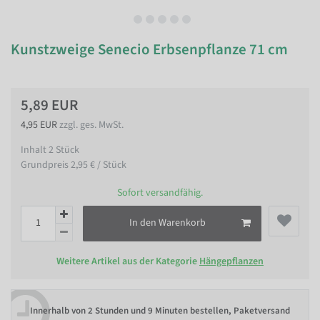
Kunstzweige Senecio Erbsenpflanze 71 cm
5,89 EUR
4,95 EUR
zzgl. ges. MwSt.
Inhalt
2
Stück
Grundpreis
2,95 € / Stück
Sofort versandfähig.
In den Warenkorb
Weitere Artikel aus der Kategorie
Hängepflanzen
Innerhalb von
2 Stunden und 9 Minuten bestellen
, Paketversand