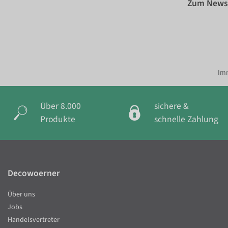
Zum Newsl
Imm
Über 8.000
sichere &
Produkte
schnelle Zahlung
Decowoerner
Über uns
Jobs
Handelsvertreter