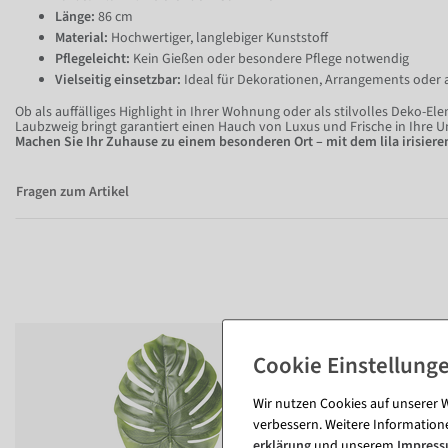
Länge:
86 cm
Material:
Hochwertiger, langlebiger Kunststoff
Pflegeleicht:
Kein Gießen oder besondere Pflege notwendig
Vielseitig einsetzbar:
Ideal für Dekorationen, Arrangements oder a
Ob als auffälliges Highlight in Ihrer Wohnung oder als stilvolles Deko-El
Laubzweig bringt garantiert einen Hauch von Luxus und Frische in Ihre
Machen Sie Ihr Zuhause zu einem besonderen Ort – mit dem lila irisier
Fragen zum Artikel
Wir nutzen Cookies auf unserer W
verbessern. Weitere Information
erklärung
und unserem
Impres