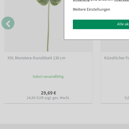
Weitere Einstellungen
Alle a
XXL Monstera-Kunstblatt 130 cm
Künstlicher F
Sofort versandfähig.
29,69 €
24,95 EUR zzgl. ges. MwSt.
9,