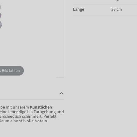
Länge
86 cm
Bild fahren
arbe mit unserem
Künstlichen
eine lebendige lila Farbgebung und
terschiedlich schimmert. Perfekt
aum eine stilvolle Note zu