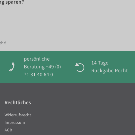
ng sparen.*
ehr!
persönliche
14 Tage
Beratung +49 (0)
Rückgabe Recht
71 31 40 64 0
Rechtliches
Widerrufsrecht
Impressum
AGB