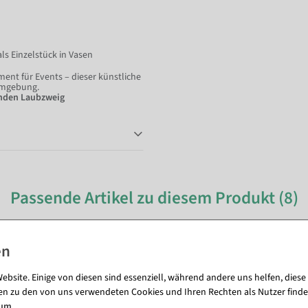
ls Einzelstück in Vasen
ement für Events – dieser künstliche
 Umgebung.
enden Laubzweig
Passende Artikel zu diesem Produkt (8)
ebsite. Einige von diesen sind essenziell, während andere uns helfen, diese
en zu den von uns verwendeten Cookies und Ihren Rechten als Nutzer finde
sum
.