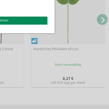
lehnen
à 2 Stück
Künstliches Philoblatt 103 cm
Sofort versandfähig.
8,27 €
wSt.
6,95 EUR zzgl. ges. MwSt.