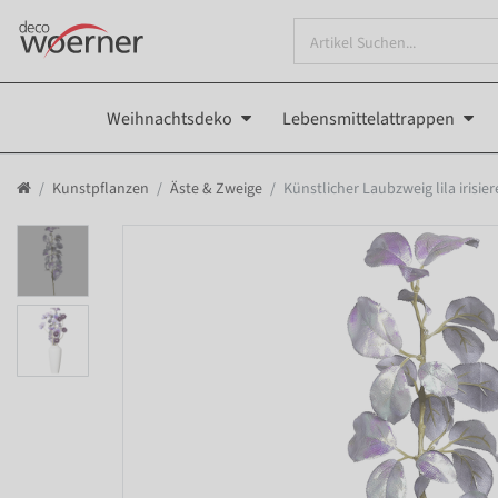
Weihnachtsdeko
Lebensmittelattrappen
Kunstpflanzen
Äste & Zweige
Künstlicher Laubzweig lila irisie