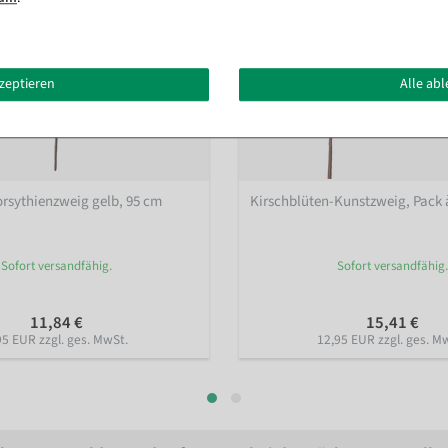
kzeptieren
Alle ab
orsythienzweig gelb, 95 cm
Kirschblüten-Kunstzweig, Pack 
Sofort versandfähig.
Sofort versandfähig.
11,84 €
15,41 €
95 EUR zzgl. ges. MwSt.
12,95 EUR zzgl. ges. M