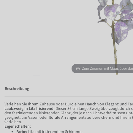
Zum Zoomen mit Maus über das 
Beschreibung
Verleihen Sie Ihrem Zuhause oder Büro einen Hauch von Eleganz und F
Laubzweig in Lila Irisierend.
Dieser 86 cm lange Zweig überzeugt durch s
den faszinierenden irisierenden Glanz, der je nach Lichtverhältnissen un
geeignet, um Vasen oder florale Arrangements zu bereichern und Ihrem R
verleihen.
Eigenschaften:
Farbe:
Lila mit irisierendem Schimmer