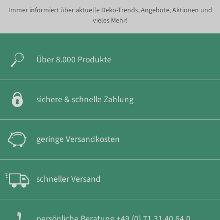
Immer informiert über aktuelle Deko-Trends, Angebote, Aktionen und
vieles Mehr!
Über 8.000 Produkte
sichere & schnelle Zahlung
geringe Versandkosten
schneller Versand
persönliche Beratung +49 (0) 71 31 40 64 0