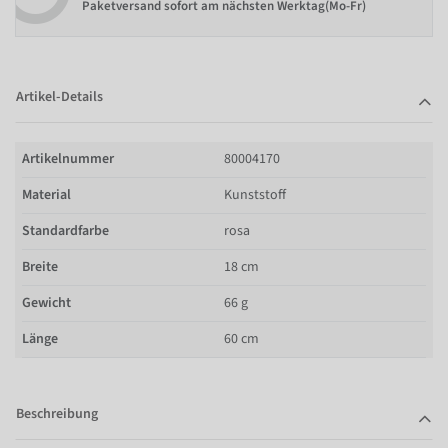
Paketversand sofort am nächsten Werktag(Mo-Fr)
Artikel-Details
Artikelnummer
80004170
Material
Kunststoff
Standardfarbe
rosa
Breite
18 cm
Gewicht
66 g
Länge
60 cm
Beschreibung