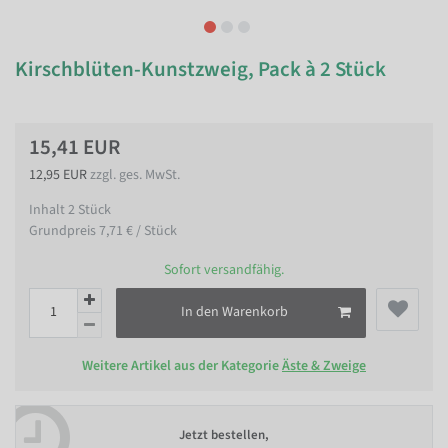
Kirschblüten-Kunstzweig, Pack à 2 Stück
15,41 EUR
12,95 EUR
zzgl. ges. MwSt.
Inhalt
2
Stück
Grundpreis
7,71 € / Stück
Sofort versandfähig.
In den Warenkorb
Weitere Artikel aus der Kategorie
Äste & Zweige
Jetzt bestellen,