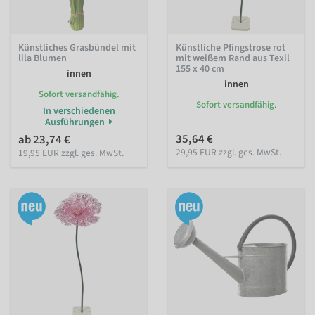
Künstliches Grasbündel mit
Künstliche Pfingstrose rot
lila Blumen
mit weißem Rand aus Texil
155 x 40 cm
innen
innen
Sofort versandfähig.
Sofort versandfähig.
In verschiedenen
Ausführungen
35,64 €
ab 23,74 €
29,95 EUR zzgl. ges. MwSt.
19,95 EUR zzgl. ges. MwSt.