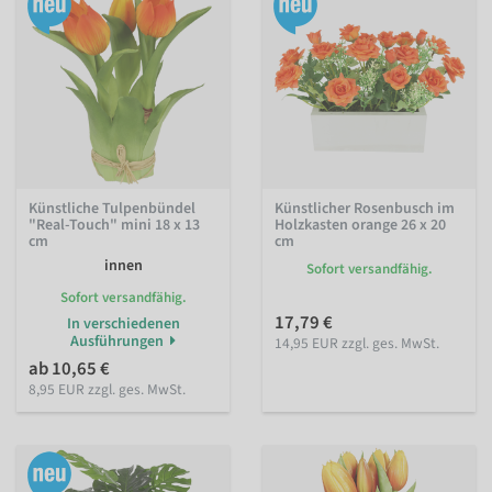
Künstliche Tulpenbündel
Künstlicher Rosenbusch im
"Real-Touch" mini 18 x 13
Holzkasten orange 26 x 20
cm
cm
innen
Sofort versandfähig.
Sofort versandfähig.
17,79 €
In verschiedenen
Ausführungen
14,95 EUR zzgl. ges. MwSt.
ab 10,65 €
8,95 EUR zzgl. ges. MwSt.