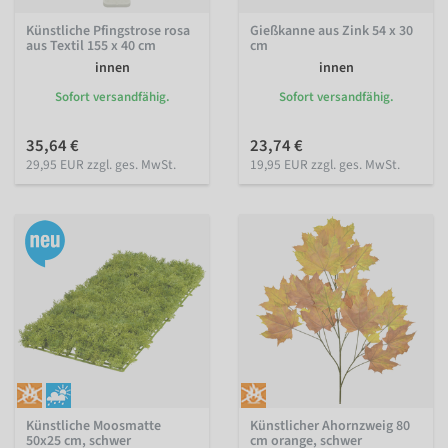
Künstliche Pfingstrose rosa
Gießkanne aus Zink 54 x 30
aus Textil 155 x 40 cm
cm
innen
innen
Sofort versandfähig.
Sofort versandfähig.
35,64 €
23,74 €
29,95 EUR zzgl. ges. MwSt.
19,95 EUR zzgl. ges. MwSt.
Künstliche Moosmatte
Künstlicher Ahornzweig 80
50x25 cm, schwer
cm orange, schwer