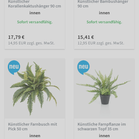
Künstlicher
Künstlicher Bambushänger
Korallenkaktushänger 90 cm
90 cm
innen
innen
Sofort versandfähig.
Sofort versandfähig.
17,79 €
15,41 €
14,95 EUR zzgl. ges. MwSt.
12,95 EUR zzgl. ges. MwSt.
Künstlicher Farnbusch mit
Künstliche Farnpflanze im
Pick 50 cm
schwarzen Topf 35 cm
innen
innen