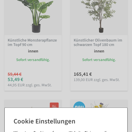
Künstliche Monsterapflanze
Künstlicher Olivenbaum im
im Topf 90 cm
schwarzen Topf 180 cm
innen
innen
Sofort versandfähig.
Sofort versandfähig.
165,41 €
59,44 €
53,49 €
139,00 EUR zzgl. ges. MwSt.
44,95 EUR zzgl. ges. MwSt.
%