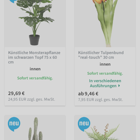
Künstliche Monsterapflanze
Künstlicher Tulpenbund
im schwarzen Topf 75 x 60
"real-touch" 30 cm
cm
innen
innen
Sofort versandfähig.
Sofort versandfähig.
In verschiedenen
Ausführungen
29,69 €
ab 9,46 €
24,95 EUR zzgl. ges. MwSt.
7,95 EUR zzgl. ges. MwSt.