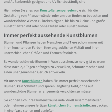
und Außenbereich geeignet und UV-lichtbeständig sind.
Hier finden Sie alles von
Kunstpflanzenpaneelen
die sich für die
Gestaltung von Pflanzenwände, oder um den Boden zu bedecken und
wunderschöne Wiesen zu kreiren eignen, bis hin zu kleine und große
Kunstpflanzen mit oder ohne Blüten oder Kunstbäumen.
Immer perfekt aussehende Kunstblumen
Blumen und Pflanzen haben Menschen und Tiere schon immer mit
ihren leuchtenden Farben, ihrer unglaublichen Vielfalt und ihren
unterschiedlichen Größen und Formen fasziniert.
So wunderschön wie Blumen in Vase aussehen, so nervig ist es wenn
diese nach 2, 3 Tagen anfangen zu verwelken, Schmutz machen und
einen unangenehmen Geruch entwickeln.
Mit unseren
Kunstblumen
haben Sie immer perfekt aussehenden
Blumen, kein Schmutz und sparen langfristig Geld, ohne auf
wunderschöne Blumenarrangements verzichten zu müssen.
Sie können sich Ihre Blumensträuße individuell zusammenstellen,
oder nehmen unsere fertigen
künstlichen Blumensträuße
, auspacken,
in einer Vase stellen und genießen.