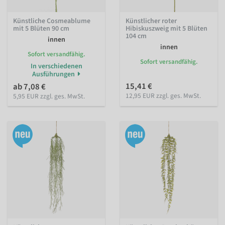
Künstliche Cosmeablume
Künstlicher roter
mit 5 Blüten 90 cm
Hibiskuszweig mit 5 Blüten
104 cm
innen
innen
Sofort versandfähig.
Sofort versandfähig.
In verschiedenen
Ausführungen
15,41 €
ab 7,08 €
12,95 EUR zzgl. ges. MwSt.
5,95 EUR zzgl. ges. MwSt.