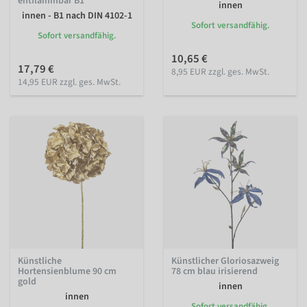
entflammbar B1
innen
innen - B1 nach DIN 4102-1
Sofort versandfähig.
Sofort versandfähig.
10,65 €
17,79 €
8,95 EUR zzgl. ges. MwSt.
14,95 EUR zzgl. ges. MwSt.
Künstliche
Künstlicher Gloriosazweig
Hortensienblume 90 cm
78 cm blau irisierend
gold
innen
innen
Sofort versandfähig.