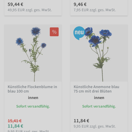
59,44 €
9,46 €
49,95 EUR zzgl. ges. MwSt.
7,95 EUR zzgl. ges. MwSt.
%
Künstliche Flockenblume in
Künstliche Anemone blau
blau 100 cm
75 cm mit drei Blüten
innen
innen
Sofort versandfähig.
Sofort versandfähig.
11,84 €
15,41 €
11,84 €
9,95 EUR zzgl. ges. MwSt.
9,95 EUR zzgl. ges. MwSt.