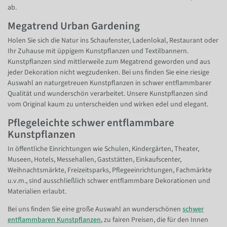
ab.
Megatrend Urban Gardening
Holen Sie sich die Natur ins Schaufenster, Ladenlokal, Restaurant oder
Ihr Zuhause mit üppigem Kunstpflanzen und Textilbannern.
Kunstpflanzen sind mittlerweile zum Megatrend geworden und aus
jeder Dekoration nicht wegzudenken. Bei uns finden Sie eine riesige
Auswahl an naturgetreuen Kunstpflanzen in schwer entflammbarer
Qualität und wunderschön verarbeitet. Unsere Kunstpflanzen sind
vom Original kaum zu unterscheiden und wirken edel und elegant.
Pflegeleichte schwer entflammbare
Kunstpflanzen
In öffentliche Einrichtungen wie Schulen, Kindergärten, Theater,
Museen, Hotels, Messehallen, Gaststätten, Einkaufscenter,
Weihnachtsmärkte, Freizeitsparks, Pflegeeinrichtungen, Fachmärkte
u.v.m., sind ausschließlich schwer entflammbare Dekorationen und
Materialien erlaubt.
Bei uns finden Sie eine große Auswahl an wunderschönen
schwer
entflammbaren Kunstpflanzen
, zu fairen Preisen, die für den Innen