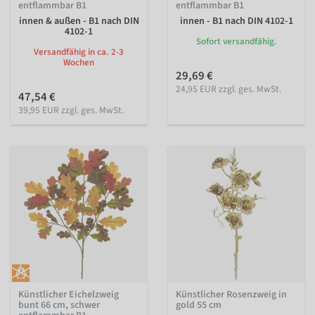
entflammbar B1
entflammbar B1
innen & außen - B1 nach DIN
innen - B1 nach DIN 4102-1
4102-1
Sofort versandfähig.
Versandfähig in ca. 2-3
Wochen
29,69 €
24,95 EUR zzgl. ges. MwSt.
47,54 €
39,95 EUR zzgl. ges. MwSt.
Künstlicher Eichelzweig
Künstlicher Rosenzweig in
bunt 66 cm, schwer
gold 55 cm