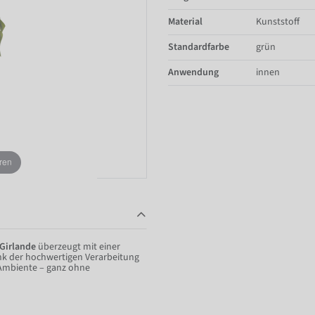
Material
Kunststoff
Standardfarbe
grün
Anwendung
innen
ren
 Girlande
überzeugt mit einer
nk der hochwertigen Verarbeitung
s Ambiente – ganz ohne