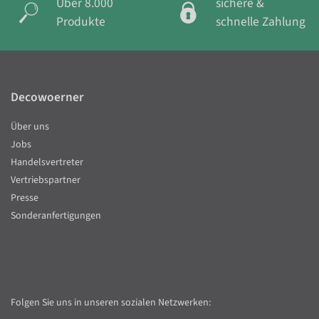
Über 8.000
sichere &
Produkte
schnelle Zahlung
Decowoerner
Über uns
Jobs
Handelsvertreter
Vertriebspartner
Presse
Sonderanfertigungen
Folgen Sie uns in unseren sozialen Netzwerken: