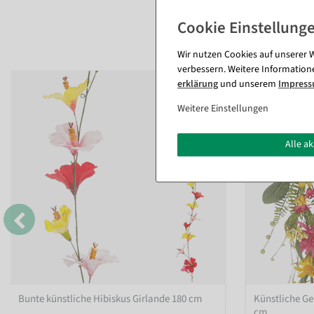
Wir nutzen Cookies auf unserer W
verbessern. Weitere Information
erklärung
und unserem
Impres
Weitere Einstellungen
Alle a
Bunte künstliche Hibiskus Girlande 180 cm
Künstliche Ge
cm