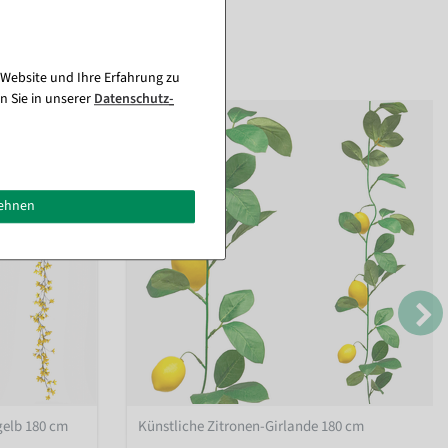
 Website und Ihre Erfahrung zu
n Sie in unserer
Daten­schutz­
lehnen
gelb 180 cm
Künstliche Zitronen-Girlande 180 cm