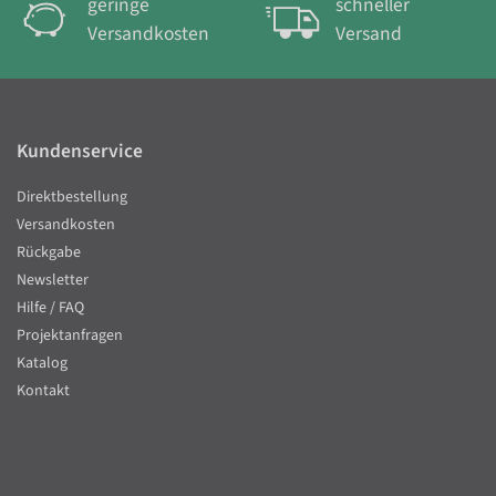
geringe
schneller
Versandkosten
Versand
Kundenservice
Direktbestellung
Versandkosten
Rückgabe
Newsletter
Hilfe / FAQ
Projektanfragen
Katalog
Kontakt