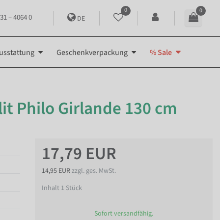
0
0
31 – 4064 0
DE
usstattung
Geschenkverpackung
% Sale
lit Philo Girlande 130 cm
17,79 EUR
14,95 EUR
zzgl. ges. MwSt.
Inhalt
1
Stück
Sofort versandfähig.