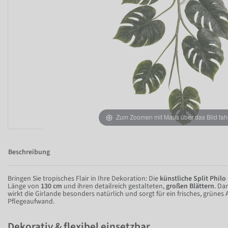
Zum Zoomen mit Maus über das Bild fah
Beschreibung
Bringen Sie tropisches Flair in Ihre Dekoration: Die
künstliche Split Philo
Länge von
130 cm
und ihren detailreich gestalteten,
großen Blättern
. Da
wirkt die Girlande besonders natürlich und sorgt für ein frisches, grüne
Pflegeaufwand.
Dekorativ & flexibel einsetzbar