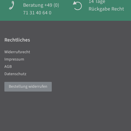
14 Tage
Beratung +49 (0)
Rückgabe Recht
71 31 40 64 0
Rechtliches
Widerrufsrecht
Impressum
AGB
Datenschutz
Bestellung widerrufen