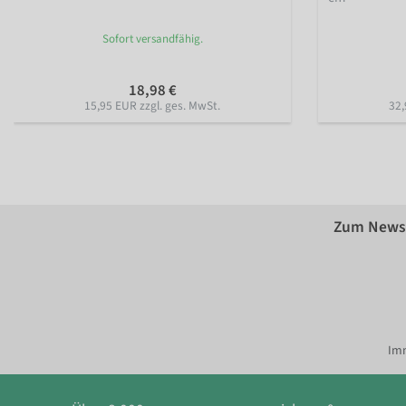
Sofort versandfähig.
18,98 €
15,95 EUR zzgl. ges. MwSt.
32,
Zum Newsl
Imm