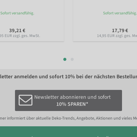
Sofort versandfähig.
Sofort versandfähig.
39,21 €
17,79 €
95 EUR zzgl. ges. MwSt.
14,95 EUR zzgl. ges. M
etter anmelden und sofort
10%
bei der nächsten Bestellu
Newsletter abonnieren und sofort
10% SPAREN*
er informiert über aktuelle Deko-Trends, Angebote, Aktionen und vieles M