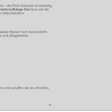
 – die Philo-Girlande ist vielseitig
rierte Aufhänge-Öse
lässt sich die
er Dekoständern.
weder Wasser noch Sonnenlicht.
ge und pflegeleichte
ts und schaffen Sie ein stilvolles,