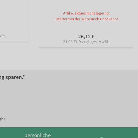
Artikel aktuell nicht lagernd.
Liefertermin der Ware noch unbekannt.
wSt.
26,12 €
21,95 EUR zzgl. ges. MwSt.
ng sparen.*
ehr!
persönliche