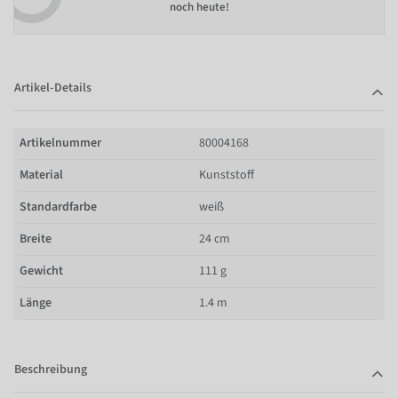
noch heute!
Artikel-Details
Artikelnummer
80004168
Material
Kunststoff
Standardfarbe
weiß
Breite
24 cm
Gewicht
111 g
Länge
1.4 m
Beschreibung