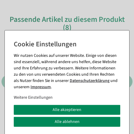
Passende Artikel zu diesem Produkt
(8)
Wir nutzen Cookies auf unserer Website. Einige von diesen
sind essenziell, während andere uns helfen, diese Website
und Ihre Erfahrung zu verbessern. Weitere Informationen
zu den von uns verwendeten Cookies und Ihren Rechten
als Nutzer finden Sie in unserer
Daten­schutz­erklärung
und
unserem
Impressum
.
Weitere Einstellungen
Bunte künstliche Hibiskus
Künstliche Gerbera-
Girlande 180 cm
Feldblumen-Girlande, 140
Alle akzeptieren
cm
Sofort versandfähig.
Sofort versandfähig.
Alle ablehnen
18,98 €
39,21 €
15,95 EUR zzgl. ges. MwSt.