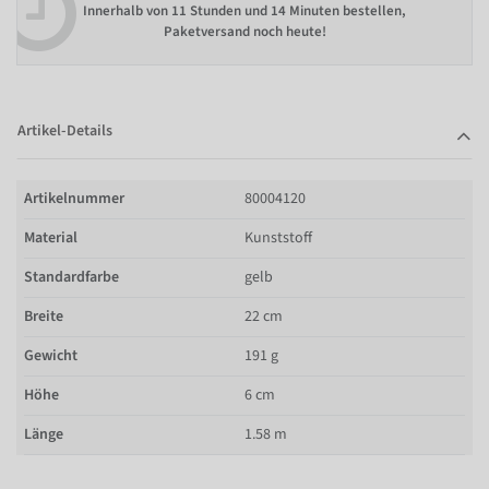
Innerhalb von
11 Stunden und 14 Minuten bestellen
,
Paketversand noch heute!
Artikel-Details
Artikelnummer
80004120
Material
Kunststoff
Standardfarbe
gelb
Breite
22 cm
Gewicht
191 g
Höhe
6 cm
Länge
1.58 m