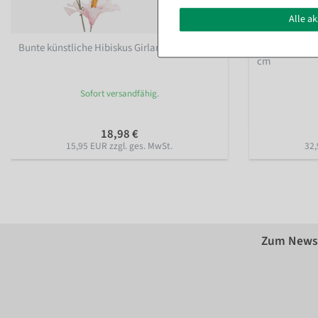
Alle a
Bunte künstliche Hibiskus Girlande 180 cm
Künstliche Ge
cm
Sofort versandfähig.
18,98 €
15,95 EUR zzgl. ges. MwSt.
32,
Zum Newsl