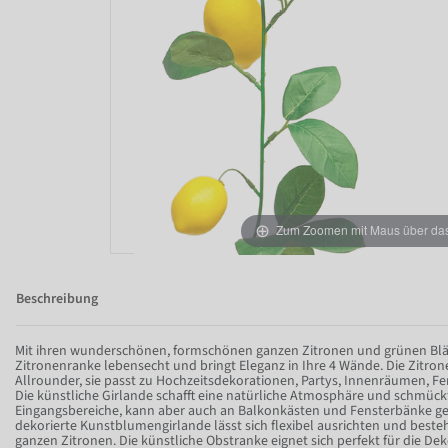
Zum Zoomen mit Maus über das 
Beschreibung
Mit ihren wunderschönen, formschönen ganzen Zitronen und grünen Blätt
Zitronenranke lebensecht und bringt Eleganz in Ihre 4 Wände. Die Zitrone
Allrounder, sie passt zu Hochzeitsdekorationen, Partys, Innenräumen, F
Die künstliche Girlande schafft eine natürliche Atmosphäre und schmück
Eingangsbereiche, kann aber auch an Balkonkästen und Fensterbänke ge
dekorierte Kunstblumengirlande lässt sich flexibel ausrichten und best
ganzen Zitronen. Die künstliche Obstranke eignet sich perfekt für die De