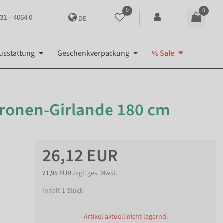
0
0
31 – 4064 0
DE
usstattung
Geschenkverpackung
% Sale
tronen-Girlande 180 cm
26,12 EUR
21,95 EUR
zzgl. ges. MwSt.
Inhalt
1
Stück
Artikel aktuell nicht lagernd.