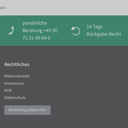
ehr!
persönliche
14 Tage
Beratung +49 (0)
Rückgabe Recht
71 31 40 64 0
Rechtliches
Widerrufsrecht
Impressum
AGB
Datenschutz
Bestellung widerrufen