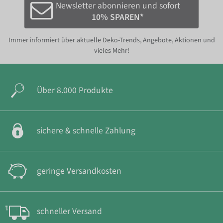
Newsletter abonnieren und sofort
10% SPAREN*
Immer informiert über aktuelle Deko-Trends, Angebote, Aktionen und
vieles Mehr!
Über 8.000 Produkte
sichere & schnelle Zahlung
geringe Versandkosten
schneller Versand