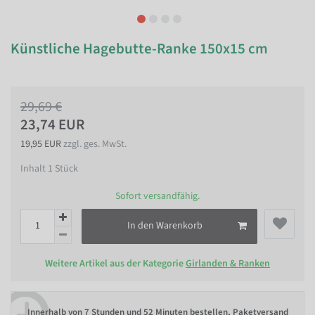
Künstliche Hagebutte-Ranke 150x15 cm
29,69 €
23,74 EUR
19,95 EUR
zzgl. ges. MwSt.
Inhalt
1
Stück
Sofort versandfähig.
In den Warenkorb
Weitere Artikel aus der Kategorie
Girlanden & Ranken
Innerhalb von
7 Stunden und 52 Minuten bestellen
, Paketversand