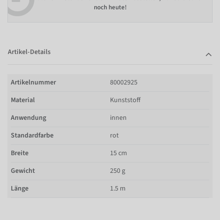
noch heute!
Artikel-Details
Artikelnummer
80002925
Material
Kunststoff
Anwendung
innen
Standardfarbe
rot
Breite
15 cm
Gewicht
250 g
Länge
1.5 m