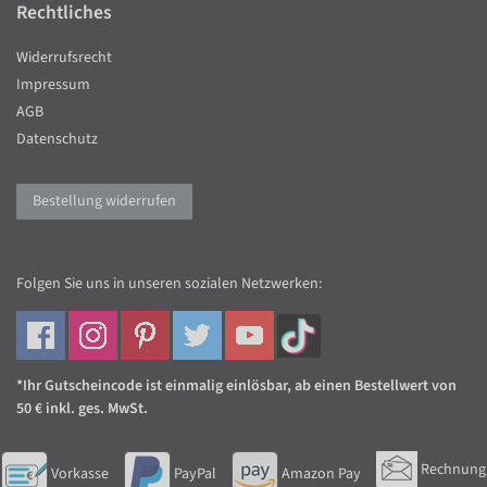
Rechtliches
Widerrufsrecht
Impressum
AGB
Datenschutz
Bestellung widerrufen
Folgen Sie uns in unseren sozialen Netzwerken:
*Ihr Gutscheincode ist einmalig einlösbar, ab einen Bestellwert von
50 € inkl. ges. MwSt.
Rechnung
Vorkasse
PayPal
Amazon Pay