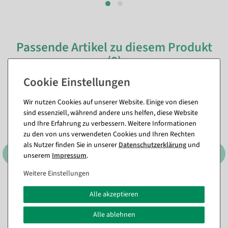
Passende Artikel zu diesem Produkt
(8)
%
Wir nutzen Cookies auf unserer Website. Einige von diesen
sind essenziell, während andere uns helfen, diese Website
und Ihre Erfahrung zu verbessern. Weitere Informationen
zu den von uns verwendeten Cookies und Ihren Rechten
als Nutzer finden Sie in unserer
Daten­schutz­erklärung
und
unserem
Impressum
.
Weitere Einstellungen
3er Set Dekoringe, schwarz
Schneerolle 35 m schwer
Alle akzeptieren
ca. 60 cm Ø, Metall
entflammbar, B1
Sofort versandfähig.
Sofort versandfähig.
Alle ablehnen
In verschiedenen
Ausführungen