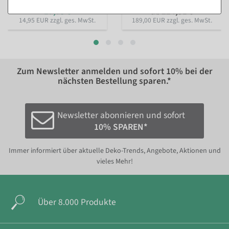
23,74 €
17,79 €
ab 224,91 €
14,95 EUR zzgl. ges. MwSt.
189,00 EUR zzgl. ges. MwSt.
Zum Newsletter anmelden und sofort
10%
bei der
nächsten Bestellung sparen.*
Newsletter abonnieren und sofort
10% SPAREN*
Immer informiert über aktuelle Deko-Trends, Angebote, Aktionen und
vieles Mehr!
Über 8.000 Produkte