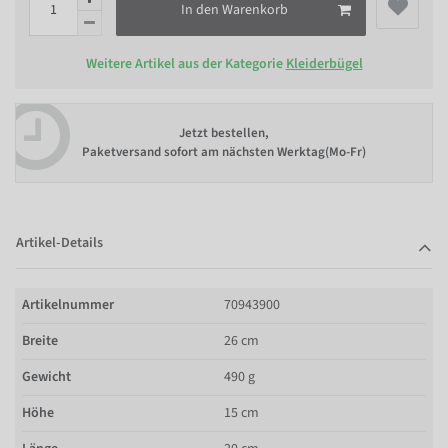
In den Warenkorb
Weitere Artikel aus der Kategorie
Kleiderbügel
Jetzt bestellen,
Paketversand sofort am nächsten Werktag(Mo-Fr)
Artikel-Details
Artikelnummer
70943900
Breite
26 cm
Gewicht
490 g
Höhe
15 cm