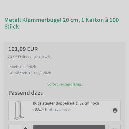
Metall Klammerbügel 20 cm, 1 Karton à 100
Stück
101,09 EUR
84,95 EUR
zzgl. ges. MwSt.
Inhalt
100
Stück
Grundpreis
1,01 € / Stück
Sofort versandfähig.
Passend dazu
Bügelstapler doppelseitig, 82 cm hoch
+83,24 €
(inkl. ges. MwSt.)