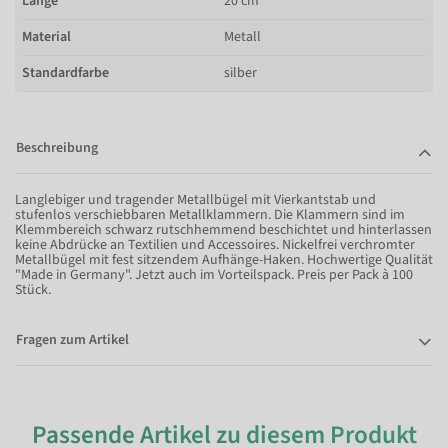
Länge
20 cm
Material
Metall
Standardfarbe
silber
Beschreibung
Langlebiger und tragender Metallbügel mit Vierkantstab und
stufenlos verschiebbaren Metallklammern. Die Klammern sind im
Klemmbereich schwarz rutschhemmend beschichtet und hinterlassen
keine Abdrücke an Textilien und Accessoires. Nickelfrei verchromter
Metallbügel mit fest sitzendem Aufhänge-Haken. Hochwertige Qualität
"Made in Germany". Jetzt auch im Vorteilspack. Preis per Pack à 100
Stück.
Fragen zum Artikel
Passende Artikel zu diesem Produkt