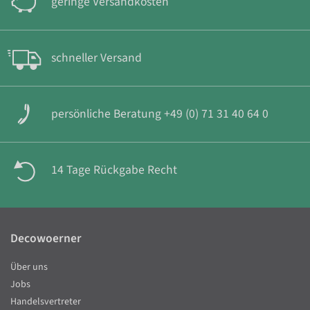
geringe Versandkosten
schneller Versand
persönliche Beratung +49 (0) 71 31 40 64 0
14 Tage Rückgabe Recht
Decowoerner
Über uns
Jobs
Handelsvertreter