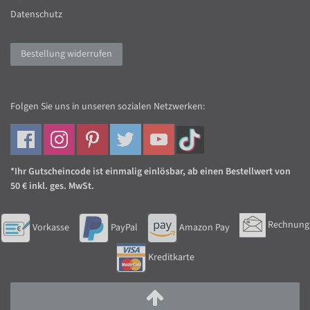
Datenschutz
Bestellung widerrufen
Folgen Sie uns in unseren sozialen Netzwerken:
*Ihr Gutscheincode ist einmalig einlösbar, ab einen Bestellwert von
50 € inkl. ges. MwSt.
Rechnung
Vorkasse
PayPal
Amazon Pay
Kreditkarte