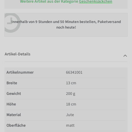
Weitere Artikel aus der Kategorie
Geschenksäckchen
Innerhalb von
9 Stunden und 50 Minuten bestellen
, Paketversand
noch heute!
Artikel-Details
Artikelnummer
66341001
Breite
13 cm
Gewicht
200 g
Höhe
18 cm
Material
Jute
Oberfläche
matt