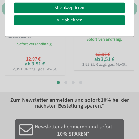
Alle akzeptieren
Alle ablehnen
Organzasäckchen Pailletten
Organzasäckchen Pailletten
18 cm, 10 Stück,
18 cm, 10 Stück, silber
champagner
Sofort versandfähig.
Sofort versandfähig.
12,97 €
12,97 €
ab 3,51 €
ab 3,51 €
2,95 EUR zzgl. ges. MwSt.
2,95 EUR zzgl. ges. MwSt.
Zum Newsletter anmelden und sofort
10%
bei der
nächsten Bestellung sparen.*
Newsletter abonnieren und sofort
10% SPAREN*