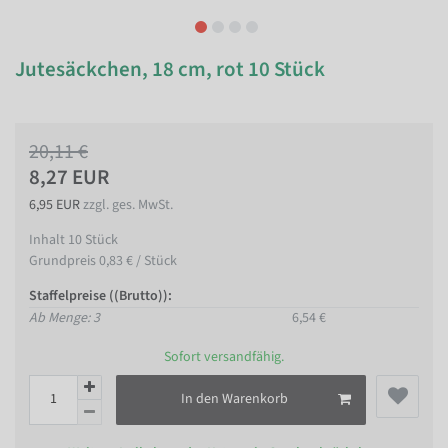
Jutesäckchen, 18 cm, rot 10 Stück
20,11 €
8,27 EUR
6,95 EUR
zzgl. ges. MwSt.
Inhalt
10
Stück
Grundpreis
0,83 € / Stück
Staffelpreise ((Brutto)):
Ab Menge: 3
6,54 €
Sofort versandfähig.
In den Warenkorb