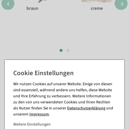
braun
creme
Passende Artikel zu diesem Produkt
(8)
Wir nutzen Cookies auf unserer Website. Einige von diesen
sind essenziell, während andere uns helfen, diese Website
und Ihre Erfahrung zu verbessern. Weitere Informationen
%
%
zu den von uns verwendeten Cookies und Ihren Rechten
als Nutzer finden Sie in unserer
Daten­schutz­erklärung
und
unserem
Impressum
.
Weitere Einstellungen