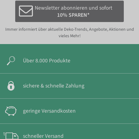
Newsletter abonnieren und sofort
10% SPAREN*
Immer informiert über aktuelle Deko-Trends, Angebote, Aktionen und
vieles Mehr!
Über 8.000 Produkte
sichere & schnelle Zahlung
geringe Versandkosten
schneller Versand