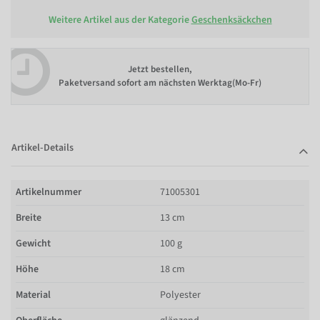
Weitere Artikel aus der Kategorie
Geschenksäckchen
Jetzt bestellen,
Paketversand sofort am nächsten Werktag(Mo-Fr)
Artikel-Details
Artikelnummer
71005301
Breite
13 cm
Gewicht
100 g
Höhe
18 cm
Material
Polyester