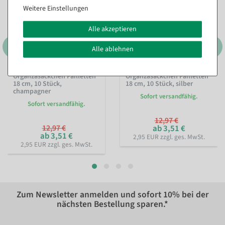
Weitere Einstellungen
Alle akzeptieren
Alle ablehnen
Organzasäckchen Pailletten
Organzasäckchen Pailletten
18 cm, 10 Stück,
18 cm, 10 Stück, silber
champagner
Sofort versandfähig.
Sofort versandfähig.
12,97 €
12,97 €
ab 3,51 €
ab 3,51 €
2,95 EUR zzgl. ges. MwSt.
2,95 EUR zzgl. ges. MwSt.
Zum Newsletter anmelden und sofort
10%
bei der
nächsten Bestellung sparen.*