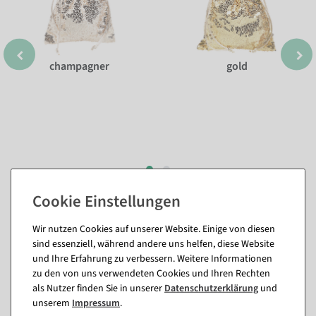
champagner
gold
Passende Artikel zu diesem Produkt
Wir nutzen Cookies auf unserer Website. Einige von diesen
(8)
sind essenziell, während andere uns helfen, diese Website
und Ihre Erfahrung zu verbessern. Weitere Informationen
zu den von uns verwendeten Cookies und Ihren Rechten
als Nutzer finden Sie in unserer
Daten­schutz­erklärung
und
%
%
unserem
Impressum
.