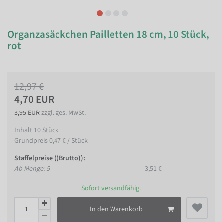
Organzasäckchen Pailletten 18 cm, 10 Stück,
rot
12,97 €
4,70 EUR
3,95 EUR
zzgl. ges. MwSt.
Inhalt
10
Stück
Grundpreis
0,47 € / Stück
Staffelpreise ((Brutto)):
Ab Menge: 5
3,51 €
Sofort versandfähig.
In den Warenkorb