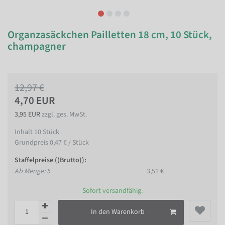
Organzasäckchen Pailletten 18 cm, 10 Stück,
champagner
12,97 €
4,70 EUR
3,95 EUR
zzgl. ges. MwSt.
Inhalt
10
Stück
Grundpreis
0,47 € / Stück
Staffelpreise ((Brutto)):
Ab Menge: 5
3,51 €
Sofort versandfähig.
In den Warenkorb