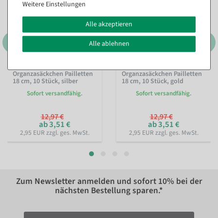
Weitere Einstellungen
Alle akzeptieren
Alle ablehnen
Organzasäckchen Pailletten
Organzasäckchen Pailletten
18 cm, 10 Stück, silber
18 cm, 10 Stück, gold
Sofort versandfähig.
Sofort versandfähig.
12,97 €
12,97 €
ab 3,51 €
ab 3,51 €
2,95 EUR zzgl. ges. MwSt.
2,95 EUR zzgl. ges. MwSt.
Zum Newsletter anmelden und sofort
10%
bei der
nächsten Bestellung sparen.*