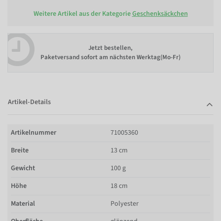
Weitere Artikel aus der Kategorie
Geschenksäckchen
Jetzt bestellen,
Paketversand sofort am nächsten Werktag(Mo-Fr)
Artikel-Details
Artikelnummer
71005360
Breite
13 cm
Gewicht
100 g
Höhe
18 cm
Material
Polyester