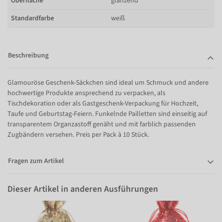
Oberfläche
glänzend
Standardfarbe
weiß
Beschreibung
Glamouröse Geschenk-Säckchen sind ideal um Schmuck und andere
hochwertige Produkte ansprechend zu verpacken, als
Tischdekoration oder als Gastgeschenk-Verpackung für Hochzeit,
Taufe und Geburtstag-Feiern. Funkelnde Pailletten sind einseitig auf
transparentem Organzastoff genäht und mit farblich passenden
Zugbändern versehen. Preis per Pack à 10 Stück.
Fragen zum Artikel
Dieser Artikel in anderen Ausführungen