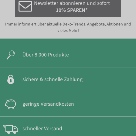
Newsletter abonnieren und sofort
10% SPAREN*
Immer informiert über aktuelle Deko-Trends, Angebote, Aktionen und
vieles Mehr!
Über 8.000 Produkte
sichere & schnelle Zahlung
geringe Versandkosten
schneller Versand