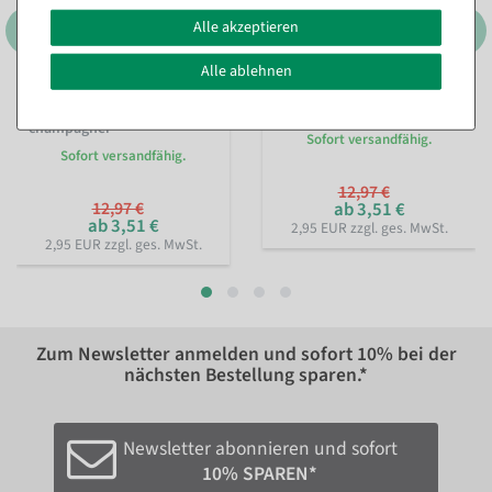
Alle akzeptieren
Alle ablehnen
Organzasäckchen Pailletten
Organzasäckchen Pailletten
18 cm, 10 Stück,
18 cm, 10 Stück, silber
champagner
Sofort versandfähig.
Sofort versandfähig.
12,97 €
12,97 €
ab 3,51 €
ab 3,51 €
2,95 EUR zzgl. ges. MwSt.
2,95 EUR zzgl. ges. MwSt.
Zum Newsletter anmelden und sofort
10%
bei der
nächsten Bestellung sparen.*
Newsletter abonnieren und sofort
10% SPAREN*