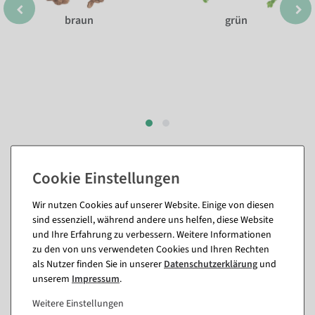
braun
grün
Passende Artikel zu diesem Produkt
(8)
Wir nutzen Cookies auf unserer Website. Einige von diesen
sind essenziell, während andere uns helfen, diese Website
und Ihre Erfahrung zu verbessern. Weitere Informationen
%
%
zu den von uns verwendeten Cookies und Ihren Rechten
als Nutzer finden Sie in unserer
Daten­schutz­erklärung
und
unserem
Impressum
.
Weitere Einstellungen