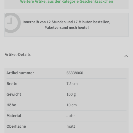
Weitere Artikel aus der Kategorie
Geschenksäckchen
Innerhalb von
12 Stunden und 17 Minuten bestellen
,
Paketversand noch heute!
Artikel-Details
Artikelnummer
66338060
Breite
7.5 cm
Gewicht
100 g
Höhe
10 cm
Material
Jute
Oberfläche
matt