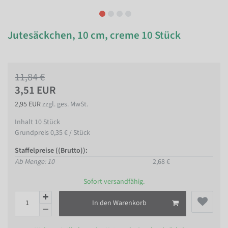
Jutesäckchen, 10 cm, creme 10 Stück
11,84 €
3,51 EUR
2,95 EUR
zzgl. ges. MwSt.
Inhalt
10
Stück
Grundpreis
0,35 € / Stück
Staffelpreise ((Brutto)):
Ab Menge: 10
2,68 €
Sofort versandfähig.
In den Warenkorb