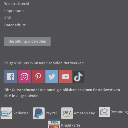
Widerrufsrecht
Impressum
AGB
Datenschutz
Bestellung widerrufen
Folgen Sie uns in unseren sozialen Netzwerken:
*Ihr Gutscheincode ist einmalig einlösbar, ab einen Bestellwert von
50 € inkl. ges. MwSt.
Rechnung
Vorkasse
PayPal
Amazon Pay
Kreditkarte