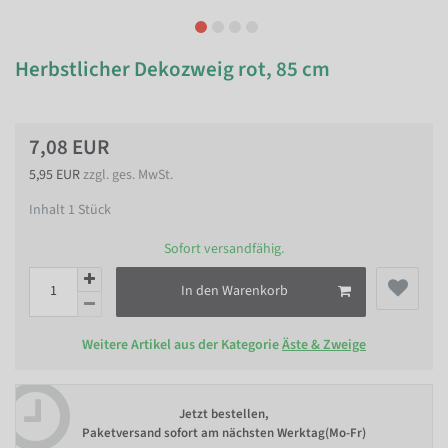
Herbstlicher Dekozweig rot, 85 cm
7,08 EUR
5,95 EUR
zzgl. ges. MwSt.
Inhalt
1
Stück
Sofort versandfähig.
In den Warenkorb
Weitere Artikel aus der Kategorie
Äste & Zweige
Jetzt bestellen,
Paketversand sofort am nächsten Werktag(Mo-Fr)