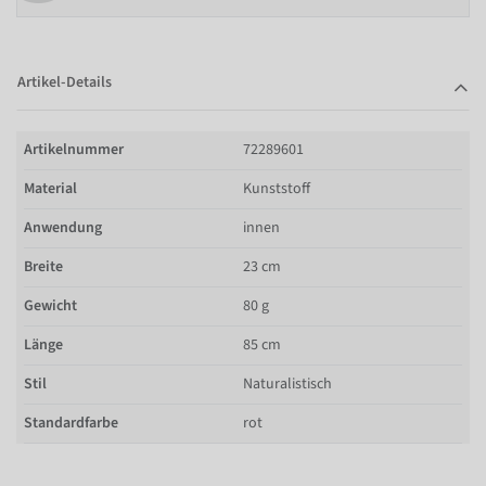
Artikel-Details
Artikelnummer
72289601
Material
Kunststoff
Anwendung
innen
Breite
23 cm
Gewicht
80 g
Länge
85 cm
Stil
Naturalistisch
Standardfarbe
rot