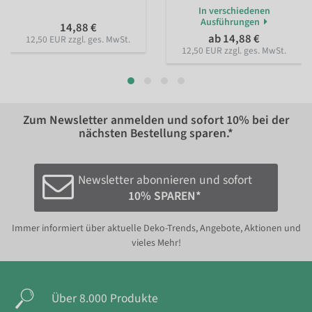
In verschiedenen
Ausführungen
14,88 €
ab 14,88 €
12,50 EUR zzgl. ges. MwSt.
12,50 EUR zzgl. ges. MwSt.
Zum Newsletter anmelden und sofort
10%
bei der
nächsten Bestellung sparen.*
Newsletter abonnieren und sofort
10% SPAREN*
Immer informiert über aktuelle Deko-Trends, Angebote, Aktionen und
vieles Mehr!
Über 8.000 Produkte