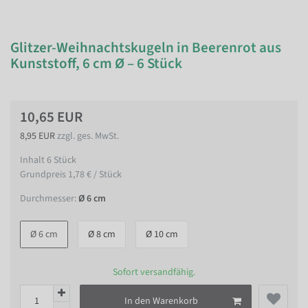
Glitzer-Weihnachtskugeln in Beerenrot aus
Kunststoff, 6 cm Ø – 6 Stück
10,65 EUR
8,95 EUR
zzgl. ges. MwSt.
Inhalt
6
Stück
Grundpreis
1,78 € / Stück
Durchmesser:
Ø 6 cm
Ø 6 cm
Ø 8 cm
Ø 10 cm
Sofort versandfähig.
In den Warenkorb