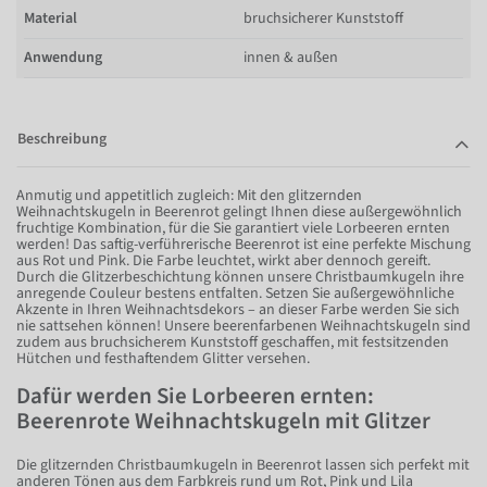
Material
bruchsicherer Kunststoff
Anwendung
innen & außen
Beschreibung
Anmutig und appetitlich zugleich: Mit den glitzernden
Weihnachtskugeln in Beerenrot gelingt Ihnen diese außergewöhnlich
fruchtige Kombination, für die Sie garantiert viele Lorbeeren ernten
werden! Das saftig-verführerische Beerenrot ist eine perfekte Mischung
aus Rot und Pink. Die Farbe leuchtet, wirkt aber dennoch gereift.
Durch die Glitzerbeschichtung können unsere Christbaumkugeln ihre
anregende Couleur bestens entfalten. Setzen Sie außergewöhnliche
Akzente in Ihren Weihnachtsdekors – an dieser Farbe werden Sie sich
nie sattsehen können! Unsere beerenfarbenen Weihnachtskugeln sind
zudem aus bruchsicherem Kunststoff geschaffen, mit festsitzenden
Hütchen und festhaftendem Glitter versehen.
Dafür werden Sie Lorbeeren ernten:
Beerenrote Weihnachtskugeln mit Glitzer
Die glitzernden Christbaumkugeln in Beerenrot lassen sich perfekt mit
anderen Tönen aus dem Farbkreis rund um Rot, Pink und Lila