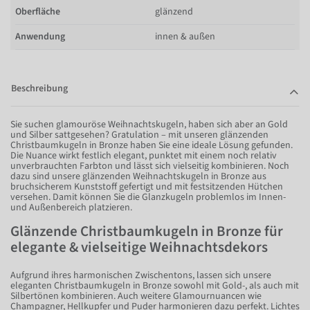
Oberfläche
glänzend
Anwendung
innen & außen
Beschreibung
Sie suchen glamouröse Weihnachtskugeln, haben sich aber an Gold
und Silber sattgesehen? Gratulation – mit unseren glänzenden
Christbaumkugeln in Bronze haben Sie eine ideale Lösung gefunden.
Die Nuance wirkt festlich elegant, punktet mit einem noch relativ
unverbrauchten Farbton und lässt sich vielseitig kombinieren. Noch
dazu sind unsere glänzenden Weihnachtskugeln in Bronze aus
bruchsicherem Kunststoff gefertigt und mit festsitzenden Hütchen
versehen. Damit können Sie die Glanzkugeln problemlos im Innen-
und Außenbereich platzieren.
Glänzende Christbaumkugeln in Bronze für
elegante & vielseitige Weihnachtsdekors
Aufgrund ihres harmonischen Zwischentons, lassen sich unsere
eleganten Christbaumkugeln in Bronze sowohl mit Gold-, als auch mit
Silbertönen kombinieren. Auch weitere Glamournuancen wie
Champagner, Hellkupfer und Puder harmonieren dazu perfekt. Lichtes