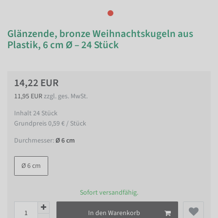
Glänzende, bronze Weihnachtskugeln aus
Plastik, 6 cm Ø – 24 Stück
14,22 EUR
11,95 EUR
zzgl. ges. MwSt.
Inhalt
24
Stück
Grundpreis
0,59 € / Stück
Durchmesser:
Ø 6 cm
Ø 6 cm
Sofort versandfähig.
In den Warenkorb