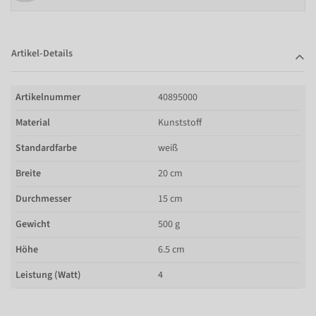
Artikel-Details
Artikelnummer
40895000
Material
Kunststoff
Standardfarbe
weiß
Breite
20 cm
Durchmesser
15 cm
Gewicht
500 g
Höhe
6.5 cm
Leistung (Watt)
4