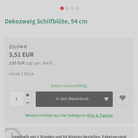
Dekozweig Schilfblüte, 94 cm
23,74 €
3,51 EUR
2,95 EUR
zzgl. ges. MwSt.
Inhalt
1
Stück
Sofort versandfähig.
In den Warenkorb
Weitere Artikel aus der Kategorie
Äste & Zweige
Innerhalb von
1 Stunden und 54 Minuten bestellen
, Paketversand