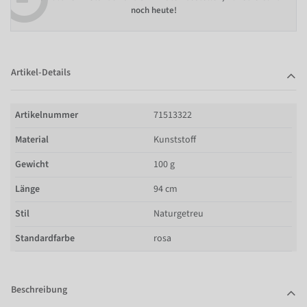
noch heute!
Artikel-Details
Artikelnummer
71513322
Material
Kunststoff
Gewicht
100 g
Länge
94 cm
Stil
Naturgetreu
Standardfarbe
rosa
Beschreibung