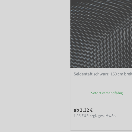
Seidentaft schwarz, 150 cm brei
Sofort versandfähig.
ab 2,32 €
1,95 EUR zzgl. ges. MwSt.