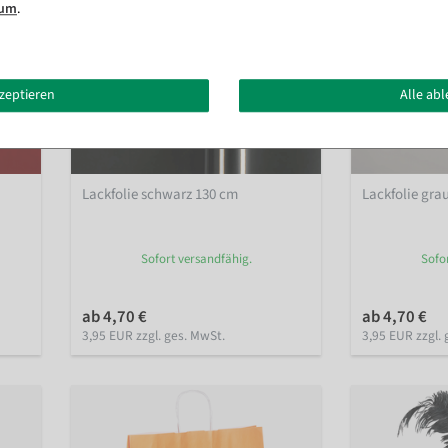
sum
.
kzeptieren
Alle ab
Lackfolie schwarz 130 cm
Lackfolie gra
Sofort versandfähig.
Sofo
ab 4,70 €
ab 4,70 €
3,95 EUR zzgl. ges. MwSt.
3,95 EUR zzgl. 