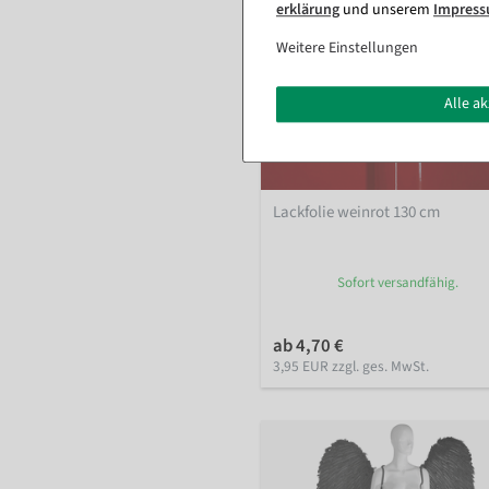
erklärung
und unserem
Impres
Weitere Einstellungen
Alle a
Lackfolie weinrot 130 cm
Sofort versandfähig.
ab 4,70 €
3,95 EUR zzgl. ges. MwSt.