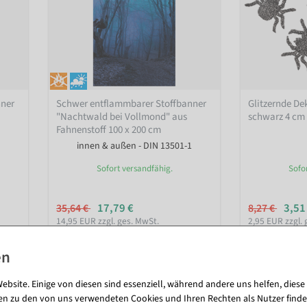
nner
Schwer entflammbarer Stoffbanner
Glitzernde De
"Nachtwald bei Vollmond" aus
schwarz 4 cm
Fahnenstoff 100 x 200 cm
innen & außen - DIN 13501-1
Sofort versandfähig.
Sofo
17,79 €
3,51
35,64 €
8,27 €
14,95 EUR zzgl. ges. MwSt.
2,95 EUR zzgl. 
ebsite. Einige von diesen sind essenziell, während andere uns helfen, diese
en zu den von uns verwendeten Cookies und Ihren Rechten als Nutzer finde