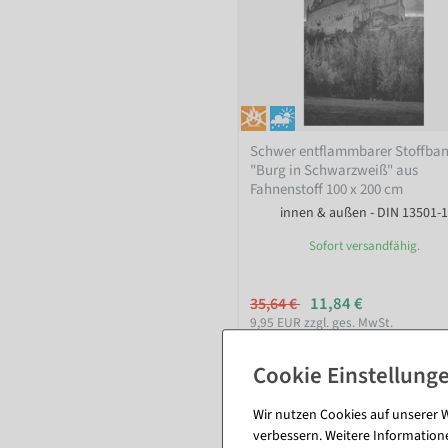
Schwer entflammbarer Stoffba
"Burg in Schwarzweiß" aus
Fahnenstoff 100 x 200 cm
innen & außen - DIN 13501-1
Sofort versandfähig.
11,84 €
35,64 €
9,95 EUR zzgl. ges. MwSt.
Wir nutzen Cookies auf unserer W
verbessern. Weitere Information