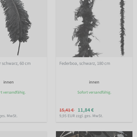
r schwarz, 60 cm
Federboa, schwarz, 180 cm
innen
innen
rt versandfähig.
Sofort versandfähig.
11,84 €
15,41 €
ges. MwSt.
9,95 EUR zzgl. ges. MwSt.