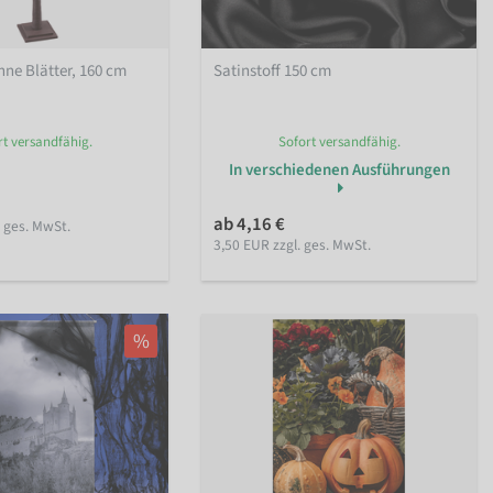
ne Blätter, 160 cm
Satinstoff 150 cm
rt versandfähig.
Sofort versandfähig.
In verschiedenen Ausführungen
ab 4,16 €
. ges. MwSt.
3,50 EUR zzgl. ges. MwSt.
%