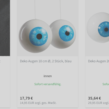
t
Deko Augen 10 cm Ø, 2 Stück, blau
Deko Augen 20
innen
Sofort versandfähig.
Sofo
17,79 €
35,64 €
14,95 EUR zzgl. ges. MwSt.
29,95 EUR zzgl