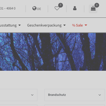
0
0
31 – 4064 0
DE
usstattung
Geschenkverpackung
% Sale
Brandschutz