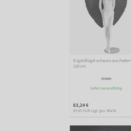
Engelsflügel schwarz aus Federn
120 cm
innen
Sofort versandfähig.
83,24 €
69,95 EUR zzgl. ges. MwSt.