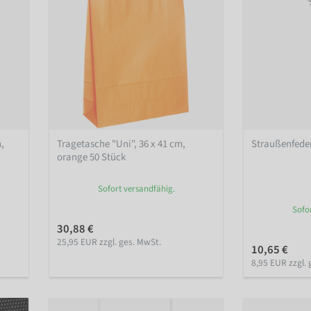
,
Tragetasche "Uni", 36 x 41 cm,
Straußenfede
orange 50 Stück
Sofort versandfähig.
Sofo
30,88 €
25,95 EUR zzgl. ges. MwSt.
10,65 €
8,95 EUR zzgl. 