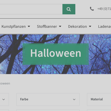
+49 (0)71
Kunstpflanzen
Stoffbanner
Dekoration
Ladena
Halloween
loween
Farbe
Material