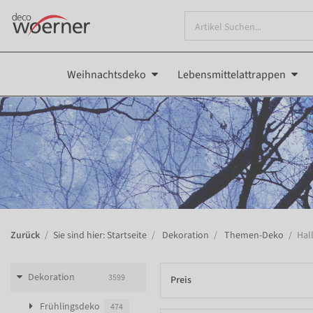
Weihnachtsdeko
Lebensmittelattrappen
Zurück
Sie sind hier: Startseite
Dekoration
Themen-Deko
Hal
Dekoration
3599
Preis
Frühlingsdeko
474