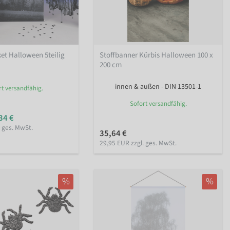
et Halloween 5teilig
Stoffbanner Kürbis Halloween 100 x
200 cm
innen & außen - DIN 13501-1
rt versandfähig.
Sofort versandfähig.
34 €
. ges. MwSt.
35,64 €
29,95 EUR zzgl. ges. MwSt.
%
%