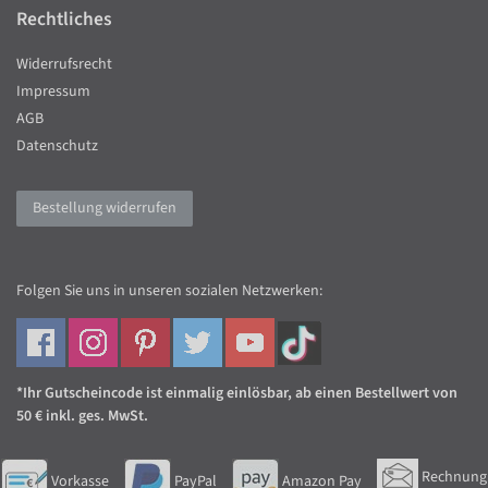
Rechtliches
Widerrufsrecht
Impressum
AGB
Datenschutz
Bestellung widerrufen
Folgen Sie uns in unseren sozialen Netzwerken:
*Ihr Gutscheincode ist einmalig einlösbar, ab einen Bestellwert von
50 € inkl. ges. MwSt.
Rechnung
Vorkasse
PayPal
Amazon Pay