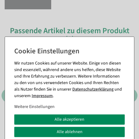
Passende Artikel zu diesem Produkt
(8)
%
Wir nutzen Cookies auf unserer Website. Einige von diesen
sind essenziell, während andere uns helfen, diese Website
und Ihre Erfahrung zu verbessern. Weitere Informationen
zu den von uns verwendeten Cookies und Ihren Rechten
als Nutzer finden Sie in unserer
Daten­schutz­erklärung
und
unserem
Impressum
.
Weitere Einstellungen
3er Set Dekoringe, schwarz
Schneerolle 35 m schwer
Alle akzeptieren
ca. 60 cm Ø, Metall
entflammbar, B1
Sofort versandfähig.
Sofort versandfähig.
Alle ablehnen
In verschiedenen