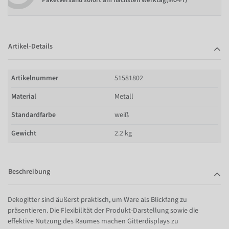
Paketversand sofort am nächsten Werktag(Mo-Fr)
Artikel-Details
Artikelnummer
51581802
Material
Metall
Standardfarbe
weiß
Gewicht
2.2 kg
Beschreibung
Dekogitter sind äußerst praktisch, um Ware als Blickfang zu
präsentieren. Die Flexibilität der Produkt-Darstellung sowie die
effektive Nutzung des Raumes machen Gitterdisplays zu