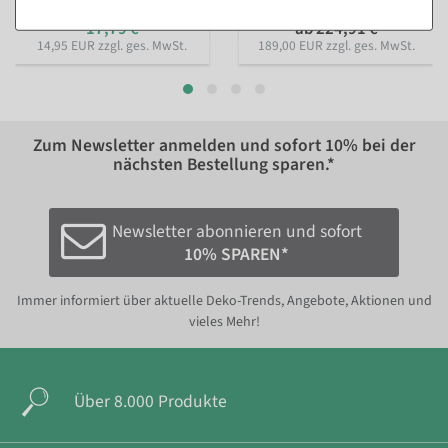
Ausführungen
23,74 €
17,79 €
ab 224,91 €
14,95 EUR zzgl. ges. MwSt.
189,00 EUR zzgl. ges. MwSt.
Zum Newsletter anmelden und sofort
10%
bei der
nächsten Bestellung sparen.*
Newsletter abonnieren und sofort
10% SPAREN*
Immer informiert über aktuelle Deko-Trends, Angebote, Aktionen und
vieles Mehr!
Über 8.000 Produkte