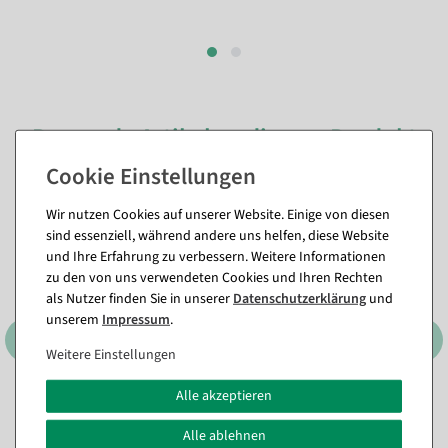
Passende Artikel zu diesem Produkt
(8)
Wir nutzen Cookies auf unserer Website. Einige von diesen
sind essenziell, während andere uns helfen, diese Website
und Ihre Erfahrung zu verbessern. Weitere Informationen
zu den von uns verwendeten Cookies und Ihren Rechten
als Nutzer finden Sie in unserer
Daten­schutz­erklärung
und
unserem
Impressum
.
Weitere Einstellungen
Alle akzeptieren
Faltwürfel "Prozent" 10 x 10
Faltwürfel "Prozent" 32 x 32
cm
cm
Alle ablehnen