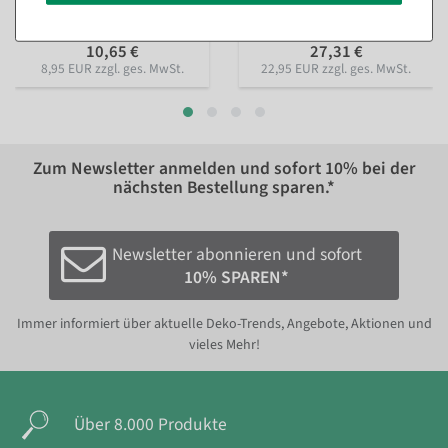
Sofort versandfähig.
Sofort versandfähig.
10,65 €
27,31 €
8,95 EUR zzgl. ges. MwSt.
22,95 EUR zzgl. ges. MwSt.
Zum Newsletter anmelden und sofort
10%
bei der
nächsten Bestellung sparen.*
Newsletter abonnieren und sofort
10% SPAREN*
Immer informiert über aktuelle Deko-Trends, Angebote, Aktionen und
vieles Mehr!
Über 8.000 Produkte