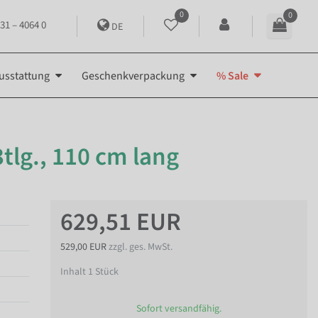
0
0
31 – 4064 0
DE
usstattung
Geschenkverpackung
% Sale
tlg., 110 cm lang
629,51 EUR
529,00 EUR
zzgl. ges. MwSt.
Inhalt
1
Stück
Sofort versandfähig.