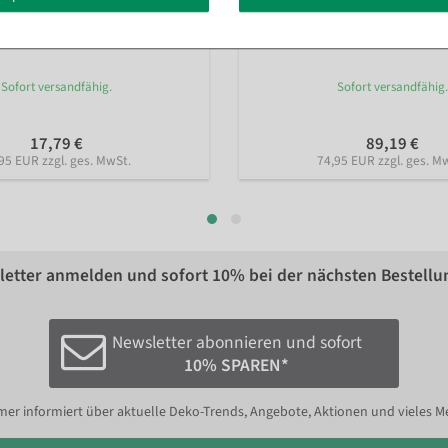
 50 cm in verschiedenen Farben
,
Riesen Osterei weiß, 50 cm
Sofort versandfähig.
Sofort versandfähig.
17,79 €
89,19 €
95 EUR zzgl. ges. MwSt.
74,95 EUR zzgl. ges. M
etter anmelden und sofort
10%
bei der nächsten Bestellu
Newsletter abonnieren und sofort
10% SPAREN*
er informiert über aktuelle Deko-Trends, Angebote, Aktionen und vieles M