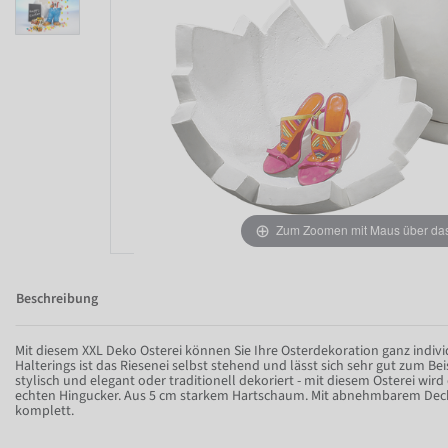
Zum Zoomen mit Maus über das 
Beschreibung
Mit diesem XXL Deko Osterei können Sie Ihre Osterdekoration ganz indivi
Halterings ist das Riesenei selbst stehend und lässt sich sehr gut zum Be
stylisch und elegant oder traditionell dekoriert - mit diesem Osterei wi
echten Hingucker. Aus 5 cm starkem Hartschaum. Mit abnehmbarem Decke
komplett.