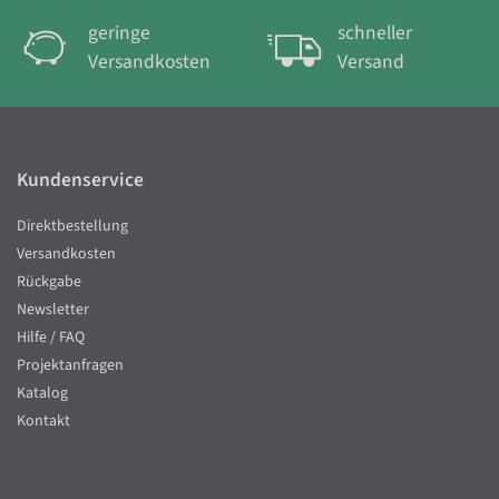
geringe
schneller
Versandkosten
Versand
Kundenservice
Direktbestellung
Versandkosten
Rückgabe
Newsletter
Hilfe / FAQ
Projektanfragen
Katalog
Kontakt