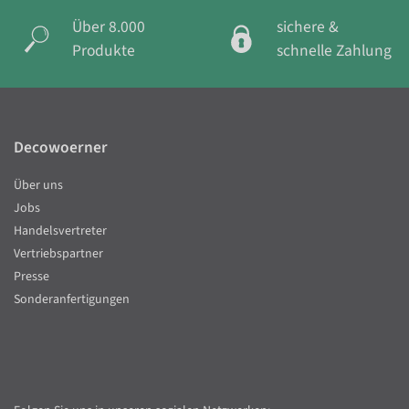
Über 8.000
sichere &
Produkte
schnelle Zahlung
Decowoerner
Über uns
Jobs
Handelsvertreter
Vertriebspartner
Presse
Sonderanfertigungen