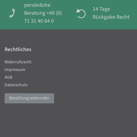
persönliche
14 Tage
Beratung +49 (0)
Rückgabe Recht
71 31 40 64 0
Rechtliches
Widerrufsrecht
Impressum
AGB
Datenschutz
Bestellung widerrufen