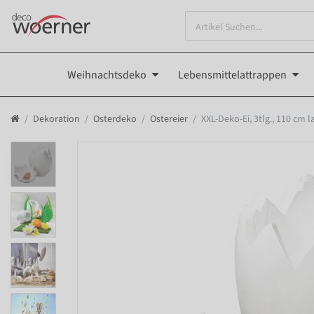
Weihnachtsdeko
Lebensmittelattrappen
Dekoration
Osterdeko
Ostereier
XXL-Deko-Ei, 3tlg., 110 cm l