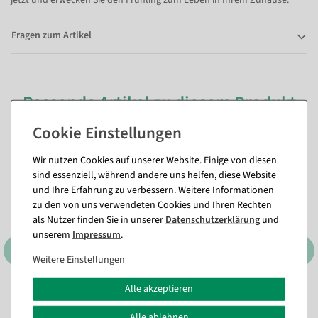
Fragen zum Artikel
Passende Artikel zu diesem Produkt
(8)
Wir nutzen Cookies auf unserer Website. Einige von diesen
sind essenziell, während andere uns helfen, diese Website
und Ihre Erfahrung zu verbessern. Weitere Informationen
zu den von uns verwendeten Cookies und Ihren Rechten
als Nutzer finden Sie in unserer
Daten­schutz­erklärung
und
unserem
Impressum
.
Weitere Einstellungen
Alle akzeptieren
Frisch geschlüpftes Deko Ei
Ei Silhouette 50 cm in
im Nest 10 cm
verschiedenen Farben
,
Alle ablehnen