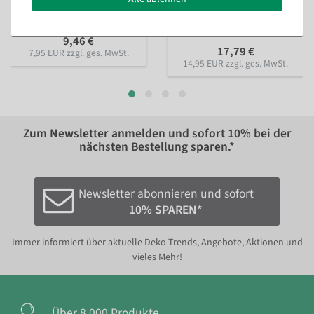
Farbe: gelb
Sofort versandfähig.
Sofort versandfähig.
9,46 €
17,79 €
7,95 EUR zzgl. ges. MwSt.
14,95 EUR zzgl. ges. MwSt.
Zum Newsletter anmelden und sofort
10%
bei der
nächsten Bestellung sparen.*
Newsletter abonnieren und sofort
10% SPAREN*
Immer informiert über aktuelle Deko-Trends, Angebote, Aktionen und
vieles Mehr!
Über 8.000 Produkte