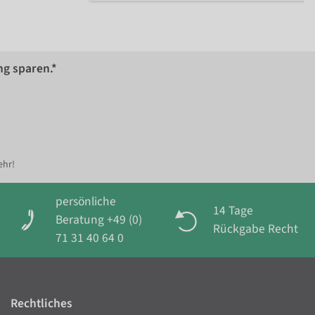
ng sparen.*
ehr!
persönliche
14 Tage
Beratung +49 (0)
Rückgabe Recht
71 31 40 64 0
Rechtliches