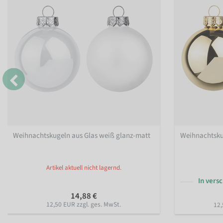
Weihnachtskugeln aus Glas weiß glanz-matt
Weihnachtsku
Artikel aktuell nicht lagernd.
In vers
14,88 €
12,50 EUR zzgl. ges. MwSt.
12,