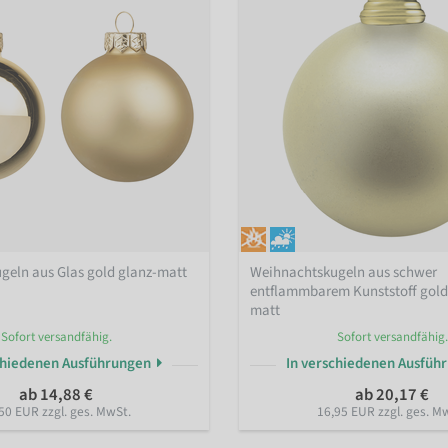
geln aus Glas gold glanz-matt
Weihnachtskugeln aus schwer
entflammbarem Kunststoff gol
matt
Sofort versandfähig.
Sofort versandfähig.
chiedenen Ausführungen
In verschiedenen Ausfüh
ab 14,88 €
ab 20,17 €
50 EUR zzgl. ges. MwSt.
16,95 EUR zzgl. ges. M