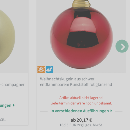
Weihnachtskugeln aus schwer
d-champagner
entflammbarem Kunststoff rot glänzend
Artikel aktuell nicht lagernd.
Liefertermin der Ware noch unbekannt.
rungen
In verschiedenen Ausführungen
wSt.
ab 20,17 €
16,95 EUR zzgl. ges. MwSt.