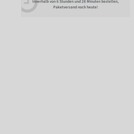
Innerhalb von
6 Stunden und 28 Minuten bestellen
,
Paketversand noch heute!