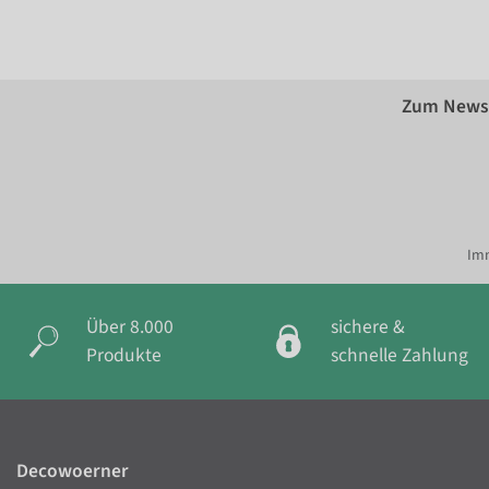
Zum Newsl
Imm
Über 8.000
sichere &
Produkte
schnelle Zahlung
Decowoerner