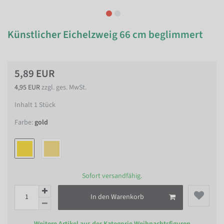
Künstlicher Eichelzweig 66 cm beglimmert
5,89 EUR
4,95 EUR
zzgl. ges. MwSt.
Inhalt
1
Stück
Farbe:
gold
Sofort versandfähig.
In den Warenkorb
Weitere Artikel aus der Kategorie
Weihnachtsfiguren