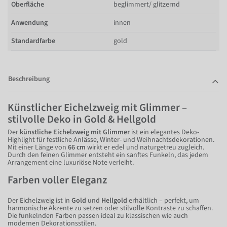
Oberfläche
beglimmert/ glitzernd
Anwendung
innen
Standardfarbe
gold
Beschreibung
Künstlicher Eichelzweig mit Glimmer –
stilvolle Deko in Gold & Hellgold
Der
künstliche Eichelzweig mit Glimmer
ist ein elegantes Deko-
Highlight für festliche Anlässe, Winter- und Weihnachtsdekorationen.
Mit einer Länge von
66 cm
wirkt er edel und naturgetreu zugleich.
Durch den feinen Glimmer entsteht ein sanftes Funkeln, das jedem
Arrangement eine luxuriöse Note verleiht.
Farben voller Eleganz
Der Eichelzweig ist in
Gold
und
Hellgold
erhältlich – perfekt, um
harmonische Akzente zu setzen oder stilvolle Kontraste zu schaffen.
Die funkelnden Farben passen ideal zu klassischen wie auch
modernen Dekorationsstilen.