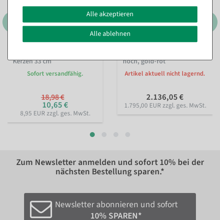
Alle akzeptieren
Alle ablehnen
Schwibbogen mit 5 LED
Thron "Barock" 190 cm
Kerzen 33 cm
hoch, gold-rot
Sofort versandfähig.
Artikel aktuell nicht lagernd.
2.136,05 €
18,98 €
10,65 €
1.795,00 EUR zzgl. ges. MwSt.
8,95 EUR zzgl. ges. MwSt.
Zum Newsletter anmelden und sofort
10%
bei der
nächsten Bestellung sparen.*
Newsletter abonnieren und sofort
10% SPAREN*