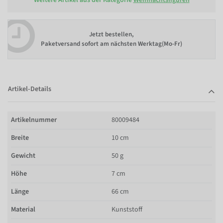
Jetzt bestellen,
Paketversand sofort am nächsten Werktag(Mo-Fr)
Artikel-Details
Artikelnummer
80009484
Breite
10 cm
Gewicht
50 g
Höhe
7 cm
Länge
66 cm
Material
Kunststoff