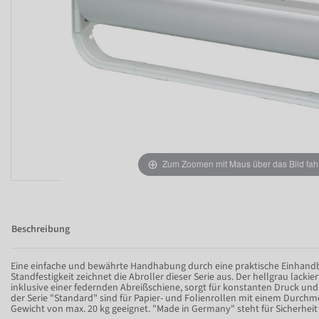
Zum Zoomen mit Maus über das Bild fah
Beschreibung
Eine einfache und bewährte Handhabung durch eine praktische Einhan
Standfestigkeit zeichnet die Abroller dieser Serie aus. Der hellgrau lacki
inklusive einer federnden Abreißschiene, sorgt für konstanten Druck und
der Serie "Standard" sind für Papier- und Folienrollen mit einem Durch
Gewicht von max. 20 kg geeignet. "Made in Germany" steht für Sicherheit 