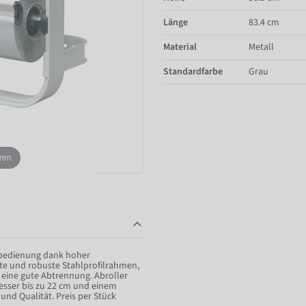
Länge
83.4 cm
Material
Metall
Standardfarbe
Grau
ren
dbedienung dank hoher
erte und robuste Stahlprofilrahmen,
 eine gute Abtrennung. Abroller
messer bis zu 22 cm und einem
und Qualität. Preis per Stück