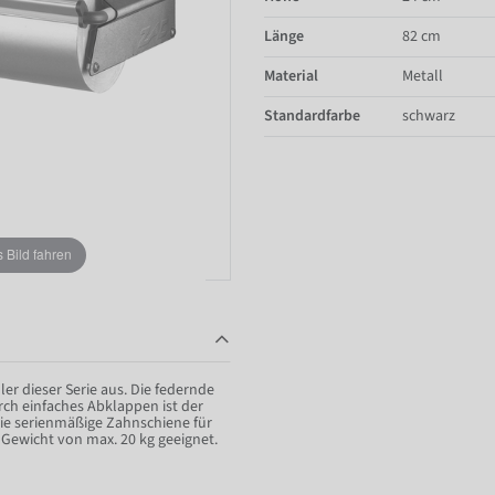
Länge
82 cm
Material
Metall
Standardfarbe
schwarz
Bild fahren
er dieser Serie aus. Die federnde
ch einfaches Abklappen ist der
die serienmäßige Zahnschiene für
Gewicht von max. 20 kg geeignet.