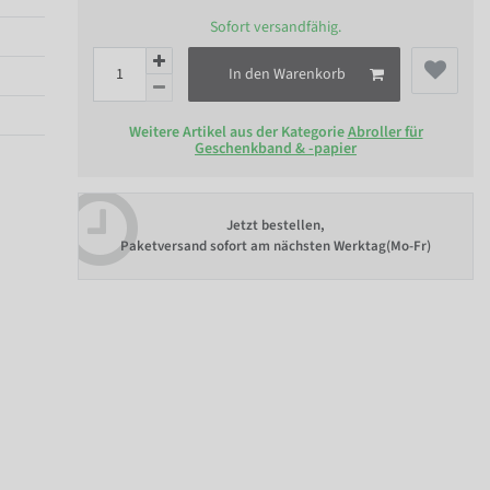
Sofort versandfähig.
In den Warenkorb
Weitere Artikel aus der Kategorie
Abroller für
Geschenkband & -papier
Jetzt bestellen,
Paketversand sofort am nächsten Werktag(Mo-Fr)