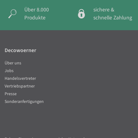
Über 8.000
sichere &
Produkte
schnelle Zahlung
Decowoerner
Über uns
Jobs
Handelsvertreter
Vertriebspartner
Presse
Sonderanfertigungen