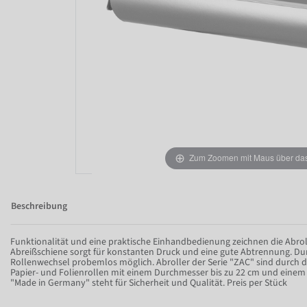
Zum Zoomen mit Maus über das 
Beschreibung
Funktionalität und eine praktische Einhandbedienung zeichnen die Abroll
Abreißschiene sorgt für konstanten Druck und eine gute Abtrennung. Dur
Rollenwechsel probemlos möglich. Abroller der Serie "ZAC" sind durch 
Papier- und Folienrollen mit einem Durchmesser bis zu 22 cm und einem 
"Made in Germany" steht für Sicherheit und Qualität. Preis per Stück