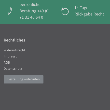
persönliche
14 Tage
Beratung +49 (0)
Rückgabe Recht
71 31 40 64 0
Rechtliches
Widerrufsrecht
Impressum
AGB
Datenschutz
Bestellung widerrufen