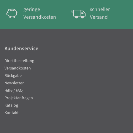
geringe
schneller
Versandkosten
Versand
Kundenservice
Direktbestellung
Versandkosten
Rückgabe
Newsletter
Hilfe / FAQ
Projektanfragen
Katalog
Kontakt