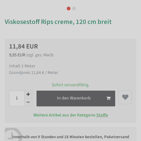
Viskosestoff Rips creme, 120 cm breit
11,84 EUR
9,95 EUR
zzgl. ges. MwSt.
Inhalt
1
Meter
Grundpreis
11,84 € / Meter
Sofort versandfähig.
In den Warenkorb
Weitere Artikel aus der Kategorie
Stoffe
Innerhalb von
9 Stunden und 18 Minuten bestellen
, Paketversand