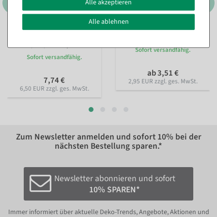
Alle akzeptieren
Alle ablehnen
Tischläufer Wabendesign 28
Chiffonstoff, rot, 145 cm
cm x 2,5 m
, Farbe: pink
Sofort versandfähig.
Sofort versandfähig.
ab 3,51 €
7,74 €
2,95 EUR zzgl. ges. MwSt.
6,50 EUR zzgl. ges. MwSt.
Zum Newsletter anmelden und sofort
10%
bei der
nächsten Bestellung sparen.*
Newsletter abonnieren und sofort
10% SPAREN*
Immer informiert über aktuelle Deko-Trends, Angebote, Aktionen und