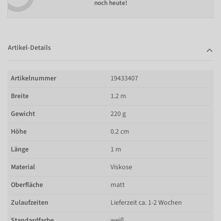
noch heute!
Artikel-Details
Artikelnummer
19433407
Breite
1.2 m
Gewicht
220 g
Höhe
0.2 cm
Länge
1 m
Material
Viskose
Oberfläche
matt
Zulaufzeiten
Lieferzeit ca. 1-2 Wochen
Standardfarbe
weiß