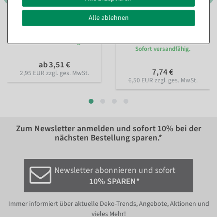
Alle ablehnen
Chiffonstoff, rot, 145 cm
Tischläufer Wabendesign 28
cm x 2,5 m
, Farbe: rot
Sofort versandfähig.
Sofort versandfähig.
ab 3,51 €
7,74 €
2,95 EUR zzgl. ges. MwSt.
6,50 EUR zzgl. ges. MwSt.
Zum Newsletter anmelden und sofort
10%
bei der
nächsten Bestellung sparen.*
Newsletter abonnieren und sofort
10% SPAREN*
Immer informiert über aktuelle Deko-Trends, Angebote, Aktionen und
vieles Mehr!