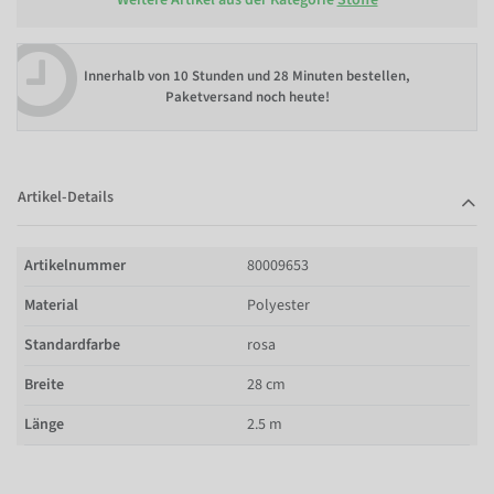
Innerhalb von
10 Stunden und 28 Minuten bestellen
,
Paketversand noch heute!
Artikel-Details
Artikelnummer
80009653
Material
Polyester
Standardfarbe
rosa
Breite
28 cm
Länge
2.5 m