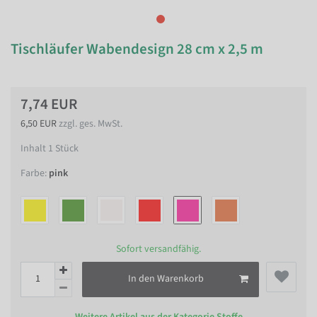
Tischläufer Wabendesign 28 cm x 2,5 m
7,74 EUR
6,50 EUR
zzgl. ges. MwSt.
Inhalt
1
Stück
Farbe:
pink
Sofort versandfähig.
In den Warenkorb
Weitere Artikel aus der Kategorie
Stoffe