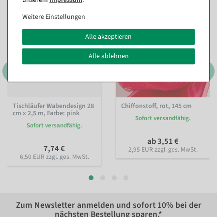
Weitere Einstellungen
Alle akzeptieren
Alle ablehnen
Tischläufer Wabendesign 28
Chiffonstoff, rot, 145 cm
cm x 2,5 m
, Farbe: pink
Sofort versandfähig.
Sofort versandfähig.
ab 3,51 €
7,74 €
2,95 EUR zzgl. ges. MwSt.
6,50 EUR zzgl. ges. MwSt.
Zum Newsletter anmelden und sofort
10%
bei der
nächsten Bestellung sparen.*