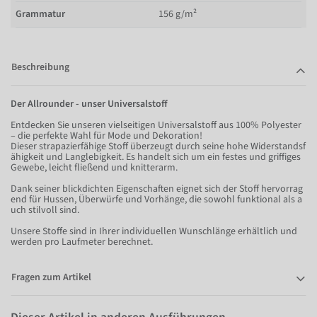
Grammatur
156 g/m²
Beschreibung
Der Allrounder - unser Universalstoff
Entdecken Sie unseren vielseitigen Universalstoff aus 100% Polyester
– die perfekte Wahl für Mode und Dekoration!
Dieser strapazierfähige Stoff überzeugt durch seine hohe Widerstandsf
ähigkeit und Langlebigkeit. Es handelt sich um ein festes und griffiges
Gewebe, leicht fließend und knitterarm.
Dank seiner blickdichten Eigenschaften eignet sich der Stoff hervorrag
end für Hussen, Überwürfe und Vorhänge, die sowohl funktional als a
uch stilvoll sind.
Unsere Stoffe sind in Ihrer individuellen Wunschlänge erhältlich und
werden pro Laufmeter berechnet.
Fragen zum Artikel