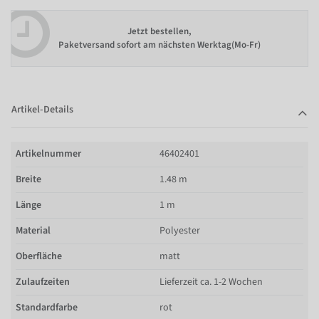
Jetzt bestellen,
Paketversand sofort am nächsten Werktag(Mo-Fr)
Artikel-Details
Artikelnummer
46402401
Breite
1.48 m
Länge
1 m
Material
Polyester
Oberfläche
matt
Zulaufzeiten
Lieferzeit ca. 1-2 Wochen
Standardfarbe
rot