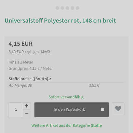
Universalstoff Polyester rot, 148 cm breit
4,15 EUR
3,49 EUR
zzgl. ges. MwSt.
Inhalt
1
Meter
Grundpreis
4,15 € / Meter
Staffelpreise ((Brutto)):
Ab Menge: 30
3,51 €
Sofort versandfähig.
In den Warenkorb
Weitere Artikel aus der Kategorie
Stoffe