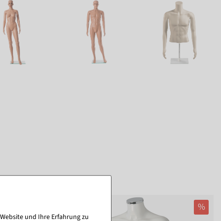
%
 Website und Ihre Erfahrung zu