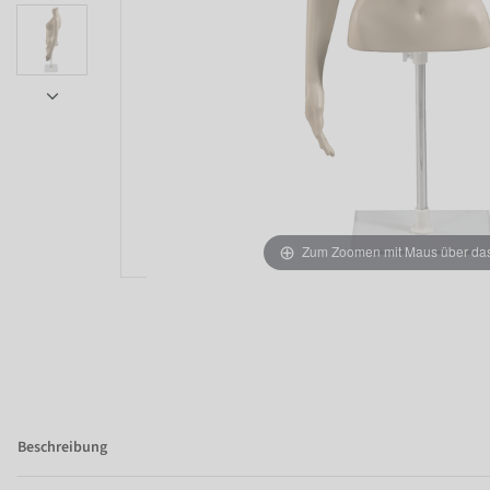
Zum Zoomen mit Maus über das 
Item 1 of 7
Beschreibung