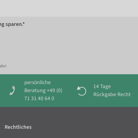
ng sparen.*
ehr!
persönliche
14 Tage
Beratung +49 (0)
Rückgabe Recht
71 31 40 64 0
Rechtliches