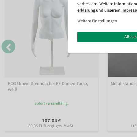
verbessern. Weitere Information
erklärung
und unserem
Impres
Weitere Einstellungen
Alle a
ECO Umweltfreundlicher PE Damen-Torso,
Metallstände
weiß
Sofort versandfähig.
107,04 €
89,95 EUR zzgl. ges. MwSt.
115