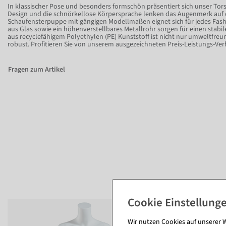
In klassischer Pose und besonders formschön präsentiert sich unser Torso
Design und die schnörkellose Körpersprache lenken das Augenmerk auf d
Schaufensterpuppe mit gängigen Modellmaßen eignet sich für jedes Fash
aus Glas sowie ein höhenverstellbares Metallrohr sorgen für einen stabil
aus recyclefähigem Polyethylen (PE) Kunststoff ist nicht nur umweltfreu
robust. Profitieren Sie von unserem ausgezeichneten Preis-Leistungs-Verh
Fragen zum Artikel
Wir nutzen Cookies auf unserer W