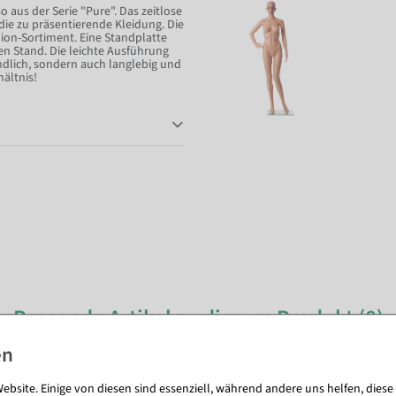
 aus der Serie "Pure". Das zeitlose
ie zu präsentierende Kleidung. Die
ion-Sortiment. Eine Standplatte
en Stand. Die leichte Ausführung
ndlich, sondern auch langlebig und
ältnis!
Passende Artikel zu diesem Produkt (8)
ebsite. Einige von diesen sind essenziell, während andere uns helfen, diese