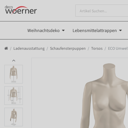
Weihnachtsdeko
Lebensmittelattrappen
Ladenausstattung
Schaufensterpuppen
Torsos
ECO Umwelt