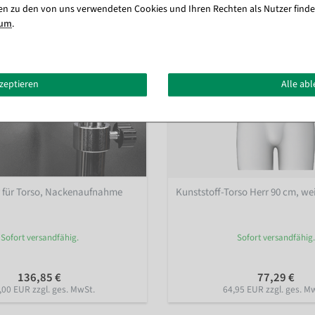
en zu den von uns verwendeten Cookies und Ihren Rechten als Nutzer finde
sum
.
kzeptieren
Alle ab
r für Torso, Nackenaufnahme
Kunststoff-Torso Herr 90 cm, we
Sofort versandfähig.
Sofort versandfähig.
136,85 €
77,29 €
,00 EUR zzgl. ges. MwSt.
64,95 EUR zzgl. ges. M