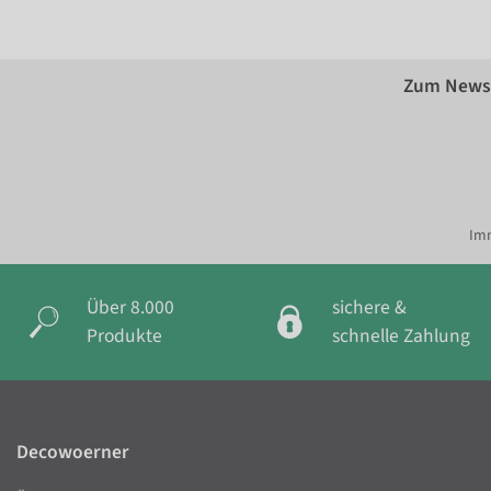
Zum Newsl
Imm
Über 8.000
sichere &
Produkte
schnelle Zahlung
Decowoerner