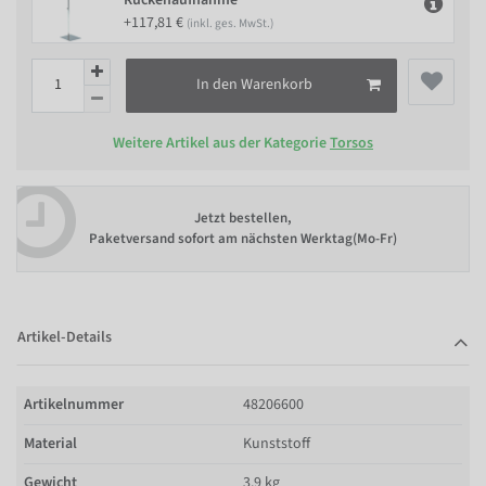
+117,81 €
(inkl. ges. MwSt.)
In den Warenkorb
Weitere Artikel aus der Kategorie
Torsos
Jetzt bestellen,
Paketversand sofort am nächsten Werktag(Mo-Fr)
Artikel-Details
Artikelnummer
48206600
Material
Kunststoff
Gewicht
3.9 kg