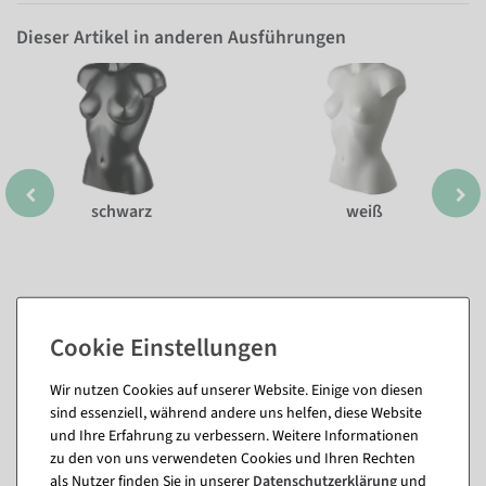
Dieser Artikel in anderen Ausführungen
schwarz
weiß
Wir nutzen Cookies auf unserer Website. Einige von diesen
sind essenziell, während andere uns helfen, diese Website
und Ihre Erfahrung zu verbessern. Weitere Informationen
Passende Artikel zu diesem Produkt
zu den von uns verwendeten Cookies und Ihren Rechten
als Nutzer finden Sie in unserer
Daten­schutz­erklärung
und