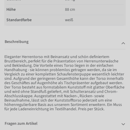
Höhe
88 cm
Standardfarbe
weiß
Beschreibung
Eleganter Herrentorso mit Beinansatz und schön definiertem
Brustbereich, perfekt für die Präsentation von Herrenunterwäsche
und Bekleidung. Die Vorteile eines Torso liegen in der einfachen
Handhabung - sie können problemlos getragen werden, da sie im
Vergleich zu einer kompletten Schaufensterpuppe wesentlich leichter
sind. Aufgrund der geringeren Gesamthöhe kann der Torso innerhalb
des Geschäftes auf Augenhöhe als Tischpräsenter aufgebaut werden.
Der Torso besteht aus formstabilem Kunststoff mit glatter Oberfläche
und wird ohne Standfuß geliefert, mit Schulteransatz und Chrom-
Abschlusskappe. Ausgestattet mit Nacken-, Rücken- sowie
Beinaufnahme, lässt sich der Kunststofftorso jederzeit um eine
höhenregulierbare Basis aus unserem Sortiment erweitern. Ein Muss
für jede Ladeneinrichtung im Textilhandel. Preis per Stück.
Fragen zum Artikel