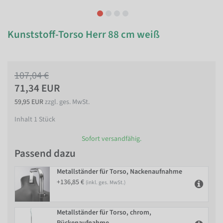
Kunststoff-Torso Herr 88 cm weiß
107,04 €
71,34 EUR
59,95 EUR
zzgl. ges. MwSt.
Inhalt
1
Stück
Sofort versandfähig.
Passend dazu
Metallständer für Torso, Nackenaufnahme
+136,85 €
(inkl. ges. MwSt.)
Metallständer für Torso, chrom,
Rückenaufnahme