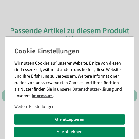
Passende Artikel zu diesem Produkt
(8)
%
Wir nutzen Cookies auf unserer Website. Einige von diesen
sind essenziell, während andere uns helfen, diese Website
und Ihre Erfahrung zu verbessern. Weitere Informationen
zu den von uns verwendeten Cookies und Ihren Rechten
als Nutzer finden Sie in unserer
Daten­schutz­erklärung
und
unserem
Impressum
.
Weitere Einstellungen
LED Wachskerzen rund 10
Lampion aus Papier 30 cm
Alle akzeptieren
cm Ø
, Farbe: rot
Ø
, Farbe: gelb
Sofort versandfähig.
Sofort versandfähig.
Alle ablehnen