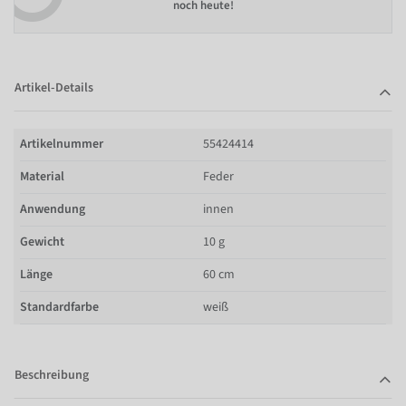
noch heute!
Artikel-Details
Artikelnummer
55424414
Material
Feder
Anwendung
innen
Gewicht
10 g
Länge
60 cm
Standardfarbe
weiß
Beschreibung