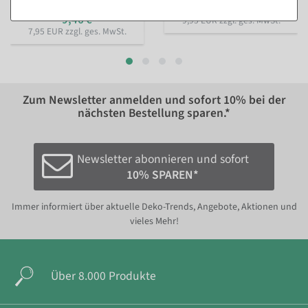
11,84 €
11,84 €
9,46 €
9,95 EUR zzgl. ges. MwSt.
7,95 EUR zzgl. ges. MwSt.
Zum Newsletter anmelden und sofort
10%
bei der
nächsten Bestellung sparen.*
Newsletter abonnieren und sofort
10% SPAREN*
Immer informiert über aktuelle Deko-Trends, Angebote, Aktionen und
vieles Mehr!
Über 8.000 Produkte