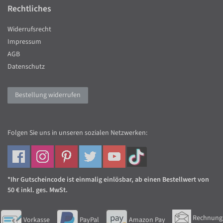
Rechtliches
Widerrufsrecht
Impressum
AGB
Datenschutz
Bestellung widerrufen
Folgen Sie uns in unseren sozialen Netzwerken:
*Ihr Gutscheincode ist einmalig einlösbar, ab einen Bestellwert von
50 € inkl. ges. MwSt.
Rechnung
Vorkasse
PayPal
Amazon Pay